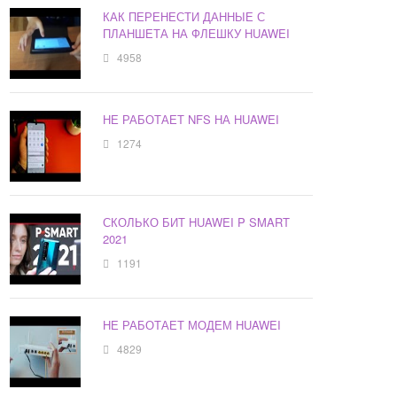
КАК ПЕРЕНЕСТИ ДАННЫЕ С
ПЛАНШЕТА НА ФЛЕШКУ HUAWEI
4958
НЕ РАБОТАЕТ NFS НА HUAWEI
1274
СКОЛЬКО БИТ HUAWEI P SMART
2021
1191
НЕ РАБОТАЕТ МОДЕМ HUAWEI
4829