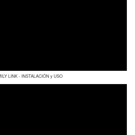
LY LINK - INSTALACIÓN y USO