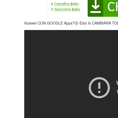
Huawei CON GOOGLE Apps?😮 Esto lo CAMBIARÁ TO