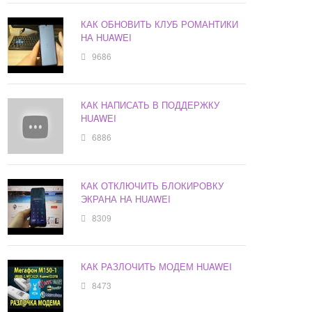
КАК ОБНОВИТЬ КЛУБ РОМАНТИКИ
НА HUAWEI
9686
КАК НАПИСАТЬ В ПОДДЕРЖКУ
HUAWEI
6886
КАК ОТКЛЮЧИТЬ БЛОКИРОВКУ
ЭКРАНА НА HUAWEI
8309
КАК РАЗЛОЧИТЬ МОДЕМ HUAWEI
8473