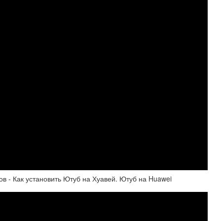
ов - Как установить Ютуб на Хуавей. Ютуб на Huawei