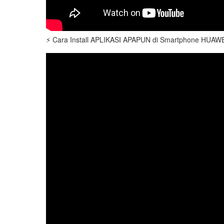
⚡️ Cara Install APLIKASI APAPUN di Smartphone HUAWEI