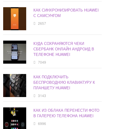
КАК СИНХРОНИЗИРОВАТЬ HUAWEI
С САМСУНГОМ
2657
КУДА СОХРАНЯЮТСЯ ЧЕКИ
СБЕРБАНК ОНЛАЙН АНДРОИД В
ТЕЛЕФОНЕ HUAWEI
7049
КАК ПОДКЛЮЧИТЬ
БЕСПРОВОДНУЮ КЛАВИАТУРУ К
ПЛАНШЕТУ HUAWEI
3143
КАК ИЗ ОБЛАКА ПЕРЕНЕСТИ ФОТО
В ГАЛЕРЕЮ ТЕЛЕФОНА HUAWEI
6996