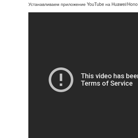
Устанавливаем приложение YouTube на Huawei/Honor