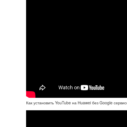
Как установить YouTube на Huawei без Google сервис