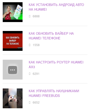
КАК УСТАНОВИТЬ АНДРОИД АВТО
НА HUAWEI
6888
КАК ОБНОВИТЬ ВАЙБЕР НА
HUAWEI ТЕЛЕФОНЕ
1558
КАК НАСТРОИТЬ РОУТЕР HUAWEI
AX3
6291
КАК УПРАВЛЯТЬ НАУШНИКАМИ
HUAWEI FREEBUDS
6652