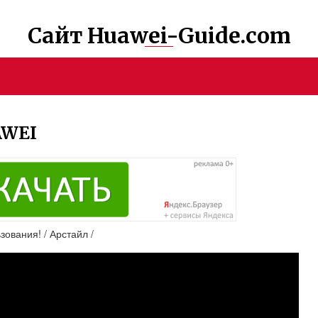
Сайт Huawei-Guide.com
AWEI
ования! / Арстайл /