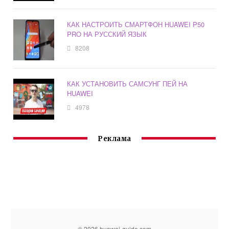
КАК НАСТРОИТЬ СМАРТФОН HUAWEI P50
PRO НА РУССКИЙ ЯЗЫК
8208
КАК УСТАНОВИТЬ САМСУНГ ПЕЙ НА
HUAWEI
4978
Реклама
© 2026 huawei-guide.com