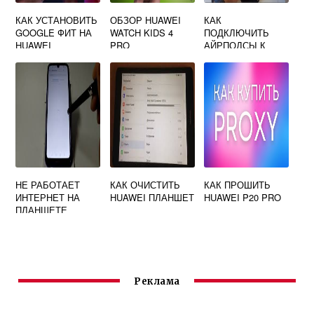
КАК УСТАНОВИТЬ
ОБЗОР HUAWEI
КАК
GOOGLE ФИТ НА
WATCH KIDS 4
ПОДКЛЮЧИТЬ
HUAWEI
PRO
АЙРПОДСЫ К
АНДРОИД HUAWEI
НЕ РАБОТАЕТ
КАК ОЧИСТИТЬ
КАК ПРОШИТЬ
ИНТЕРНЕТ НА
HUAWEI ПЛАНШЕТ
HUAWEI P20 PRO
ПЛАНШЕТЕ
HUAWEI
Реклама