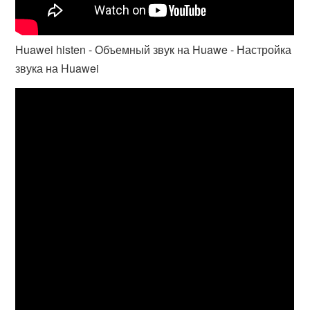
Huawei histen - Объемный звук на Huawe - Настройка
звука на Huawei