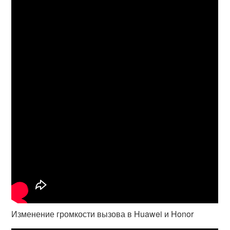
Изменение громкости вызова в Huawei и Honor