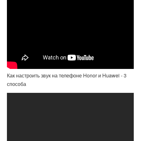
Как настроить звук на телефоне Honor и Huawei - 3
способа