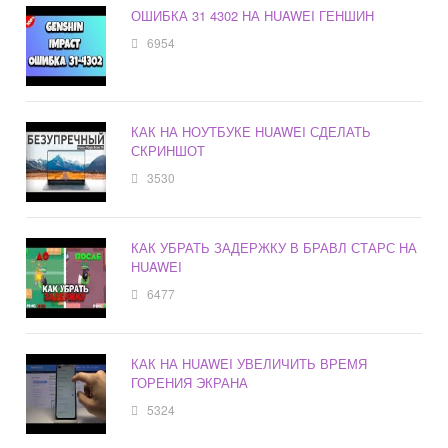
ОШИБКА 31 4302 НА HUAWEI ГЕНШИН
6954
КАК НА НОУТБУКЕ HUAWEI СДЕЛАТЬ
СКРИНШОТ
3530
КАК УБРАТЬ ЗАДЕРЖКУ В БРАВЛ СТАРС НА
HUAWEI
6477
КАК НА HUAWEI УВЕЛИЧИТЬ ВРЕМЯ
ГОРЕНИЯ ЭКРАНА
5324