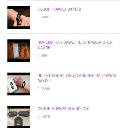
ОБЗОР HUAWEI BAND 2
5037
ПОЧЕМУ НА HUAWEI НЕ ОТКРЫВАЮТСЯ
ФАЙЛЫ
6541
НЕ ПРИХОДЯТ УВЕДОМЛЕНИЯ НА HUAWEI
BAND 7
2299
ОБЗОР HUAWEI SOUND JOY
4676