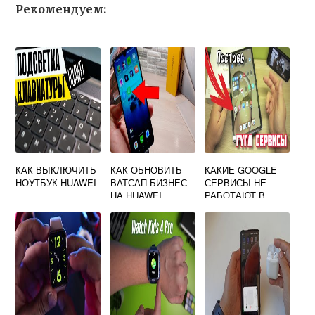
Рекомендуем:
КАК ВЫКЛЮЧИТЬ
КАК ОБНОВИТЬ
КАКИЕ GOOGLE
НОУТБУК HUAWEI
ВАТСАП БИЗНЕС
СЕРВИСЫ НЕ
НА HUAWEI
РАБОТАЮТ В
HUAWEI