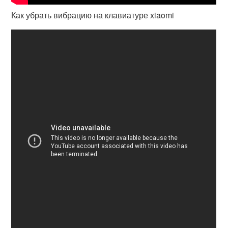
Как убрать вибрацию на клавиатуре xiaomi