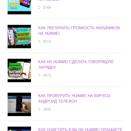
2766
КАК УВЕЛИЧИТЬ ГРОМКОСТЬ НАУШНИКОВ
НА HUAWEI
5312
КАК НА HUAWEI СДЕЛАТЬ ГОВОРЯЩУЮ
ЗАРЯДКУ
4973
КАК ПРОВЕРИТЬ HUAWEI НА ВИРУСЫ
АНДРОИД ТЕЛЕФОН
2855
КАК ОЧИСТИТЬ КЭШ НА HUAWEI ПЛАНШЕТЕ