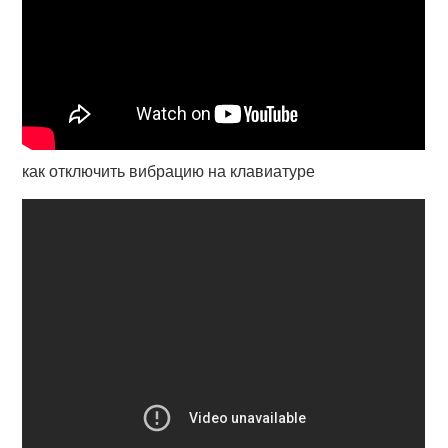
как отключить вибрацию на клавиатуре