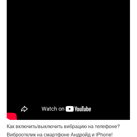
Как включить/выключить вибрацию на телефоне?
Виброотклик на смартфоне Андройд и iPhone!