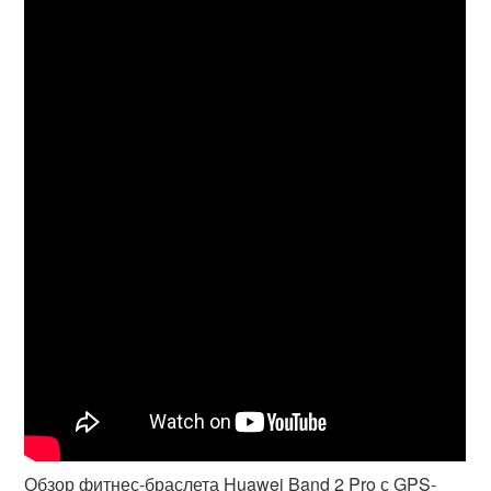
Обзор фитнес-браслета Huawei Band 2 Pro с GPS-