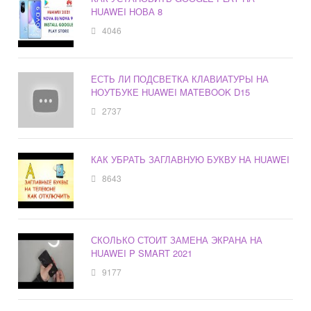
HUAWEI НОВА 8
4046
ЕСТЬ ЛИ ПОДСВЕТКА КЛАВИАТУРЫ НА
НОУТБУКЕ HUAWEI MATEBOOK D15
2737
КАК УБРАТЬ ЗАГЛАВНУЮ БУКВУ НА HUAWEI
8643
СКОЛЬКО СТОИТ ЗАМЕНА ЭКРАНА НА
HUAWEI P SMART 2021
9177