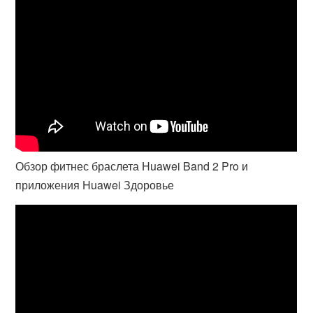
Обзор фитнес браслета Huawei Band 2 Pro и
приложения Huawei Здоровье