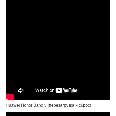
Huawei Honor Band 3 (перезагрузка и сброс)