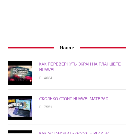
Новое
КАК ПЕРЕВЕРНУТЬ ЭКРАН НА ПЛАНШЕТЕ
HUAWEI
4624
СКОЛЬКО СТОИТ HUAWEI MATEPAD
7551
КАК УСТАНОВИТЬ GOOGLE PLAY НА