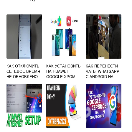
КАК ОТКЛЮЧИТЬ
КАК УСТАНОВИТЬ
КАК ПЕРЕНЕСТИ
СЕТЕВОЕ ВРЕМЯ
НА HUAWEI
ЧАТЫ WHATSAPP
НЕ ОБНОВЛЕНО
GOOGLE ХРОМ
С ANDROID НА
HUAWEI
HUAWEI