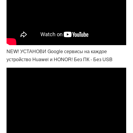
NEW! УСТАНОВИ Google сервисы на каждое
устройство Huawei и HONOR! Без ПК - Без USB