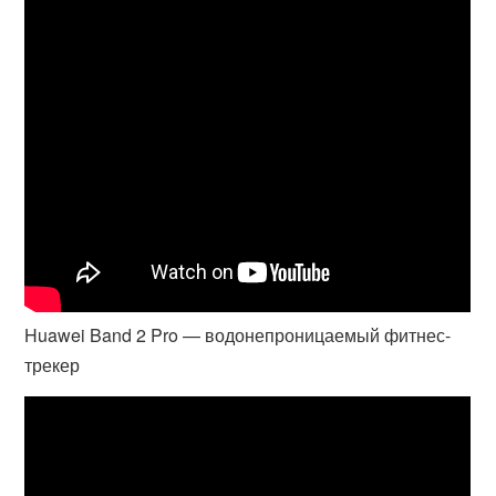
Huawei Band 2 Pro — водонепроницаемый фитнес-
трекер