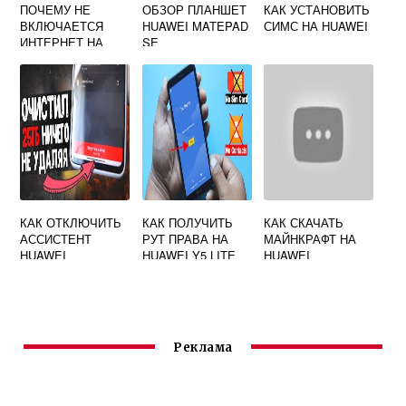
ПОЧЕМУ НЕ
ОБЗОР ПЛАНШЕТ
КАК УСТАНОВИТЬ
ВКЛЮЧАЕТСЯ
HUAWEI MATEPAD
СИМС НА HUAWEI
ИНТЕРНЕТ НА
SE
ТЕЛЕФОНЕ
HUAWEI
КАК ОТКЛЮЧИТЬ
КАК ПОЛУЧИТЬ
КАК СКАЧАТЬ
АССИСТЕНТ
РУТ ПРАВА НА
МАЙНКРАФТ НА
HUAWEI
HUAWEI Y5 LITE
HUAWEI
DRA LX5
Реклама