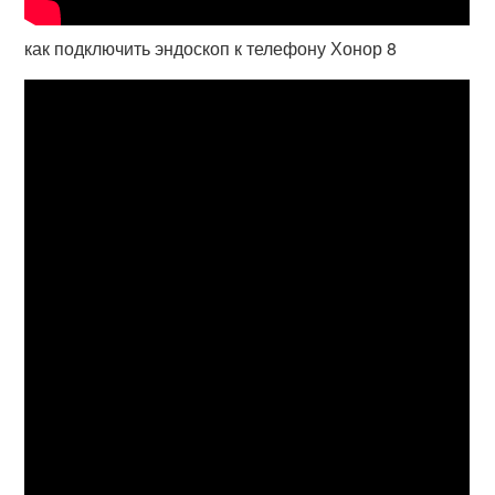
как подключить эндоскоп к телефону Хонор 8