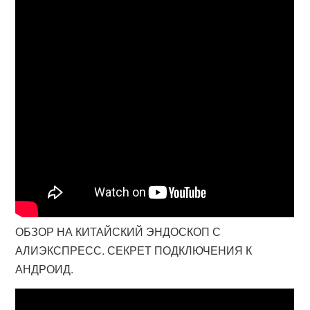
ОБЗОР НА КИТАЙСКИЙ ЭНДОСКОП С
АЛИЭКСПРЕСС. СЕКРЕТ ПОДКЛЮЧЕНИЯ К
АНДРОИД.