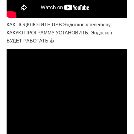
КАК ПОДКЛЮЧИТЬ USB Эндоскоп к телефону.
КАКУЮ ПРОГРАММУ УСТАНОВИТЬ. Эндоскоп
БУДЕТ РАБОТАТЬ 👍