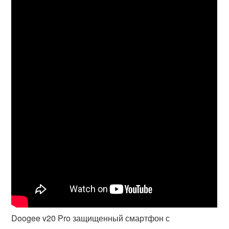
Doogee v20 Pro защищенный смартфон с