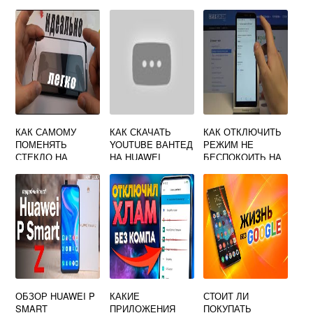
ТЕЛЕФОНУ
КАК САМОМУ
КАК СКАЧАТЬ
КАК ОТКЛЮЧИТЬ
ПОМЕНЯТЬ
YOUTUBE ВАНТЕД
РЕЖИМ НЕ
СТЕКЛО НА
НА HUAWEI
БЕСПОКОИТЬ НА
СМАРТФОНЕ
ТЕЛЕФОНЕ
HUAWEI
HUAWEI
ОБЗОР HUAWEI P
КАКИЕ
СТОИТ ЛИ
SMART
ПРИЛОЖЕНИЯ
ПОКУПАТЬ