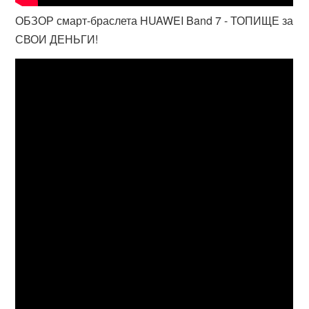
ОБЗОР смарт-браслета HUAWEI Band 7 - ТОПИЩЕ за
СВОИ ДЕНЬГИ!