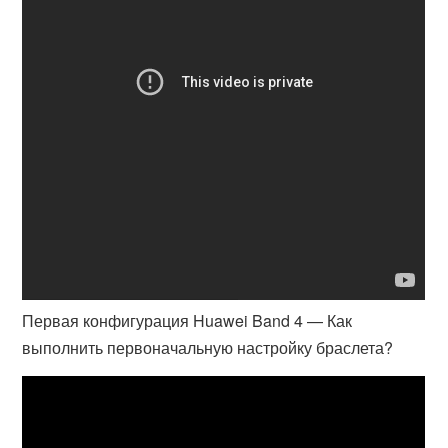
Первая конфигурация Huawei Band 4 — Как
выполнить первоначальную настройку браслета?