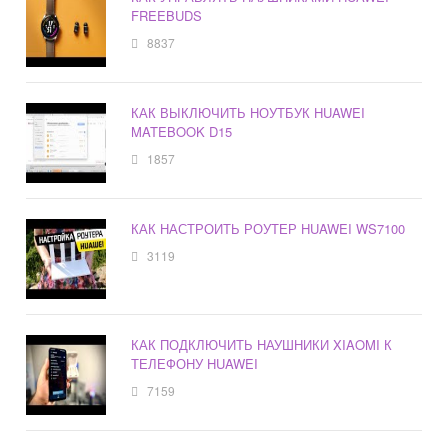
FREEBUDS
8837
КАК ВЫКЛЮЧИТЬ НОУТБУК HUAWEI
MATEBOOK D15
1857
КАК НАСТРОИТЬ РОУТЕР HUAWEI WS7100
3119
КАК ПОДКЛЮЧИТЬ НАУШНИКИ XIAOMI К
ТЕЛЕФОНУ HUAWEI
7159