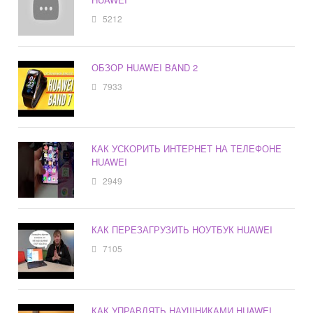
5212
ОБЗОР HUAWEI BAND 2
7933
КАК УСКОРИТЬ ИНТЕРНЕТ НА ТЕЛЕФОНЕ
HUAWEI
2949
КАК ПЕРЕЗАГРУЗИТЬ НОУТБУК HUAWEI
7105
КАК УПРАВЛЯТЬ НАУШНИКАМИ HUAWEI