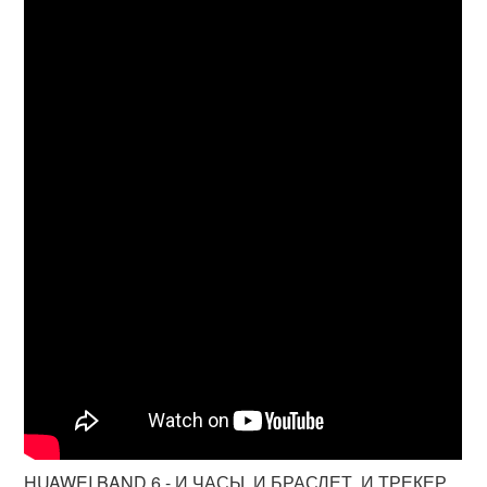
HUAWEI BAND 6 - И ЧАСЫ, И БРАСЛЕТ, И ТРЕКЕР