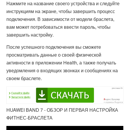
Нажмите на название своего устройства и следуйте
инструкциям на экране, чтобы завершить процесс
подключения. В зависимости от модели браслета,
вам может потребоваться ввести пароль, чтобы
завершить настройку.
После успешного подключения вы сможете
просматривать данные о своей физической
активности в приложении Health, а также получать
уведомления о входящих звонках и сообщениях на
своем браслете.
HUAWEI BAND 7 - ОБЗОР И ПЕРВАЯ НАСТРОЙКА
ФИТНЕС-БРАСЛЕТА