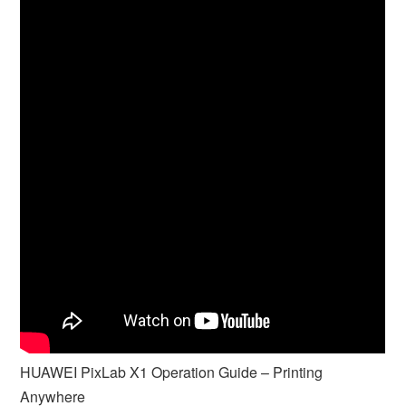
HUAWEI PixLab X1 Operation Guide – Printing
Anywhere