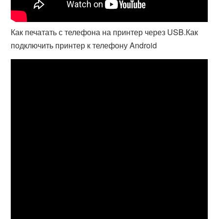
Как печатать с телефона на принтер через USB.Как
подключить принтер к телефону Android