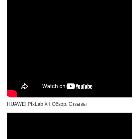
HUAWEI PixLab X1 Обзор. Отзывы