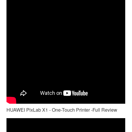
HUAWEI PixLab X1 - One-Touch Printer -Full Review