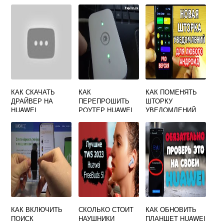
HUAWEI
КАК СКАЧАТЬ
КАК
КАК ПОМЕНЯТЬ
ДРАЙВЕР НА
ПЕРЕПРОШИТЬ
ШТОРКУ
HUAWEI
РОУТЕР HUAWEI
УВЕДОМЛЕНИЙ
НА HUAWEI
КАК ВКЛЮЧИТЬ
СКОЛЬКО СТОИТ
КАК ОБНОВИТЬ
ПОИСК
НАУШНИКИ
ПЛАНШЕТ HUAWEI