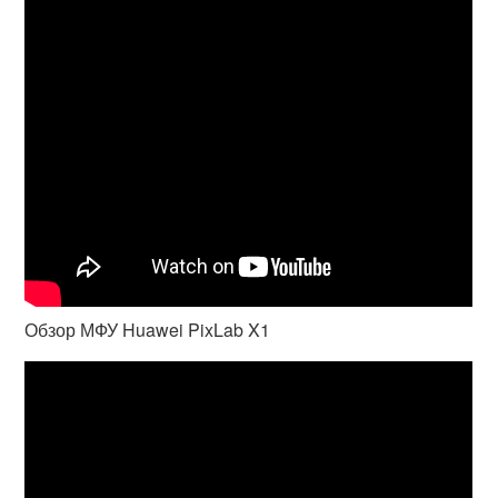
Обзор МФУ Huawei PixLab X1