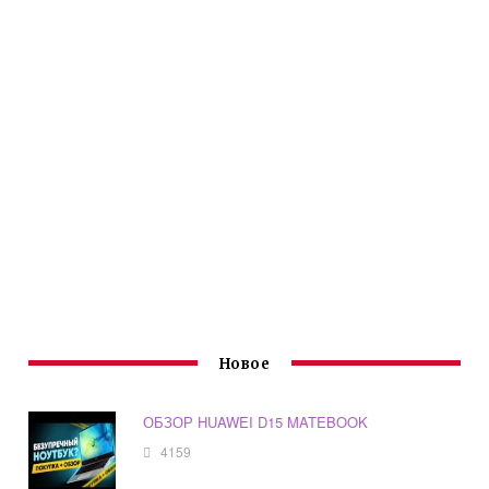
Новое
ОБЗОР HUAWEI D15 MATEBOOK
4159