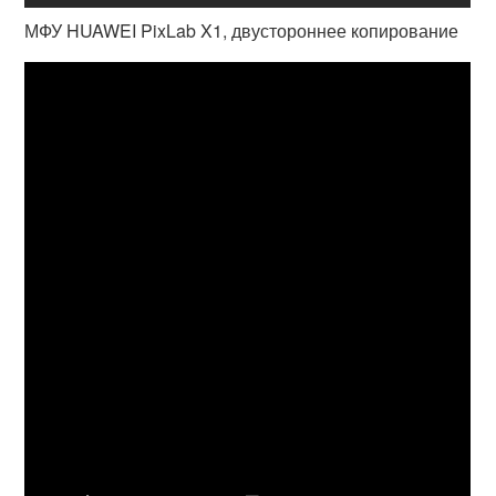
МФУ HUAWEI PixLab X1, двустороннее копирование