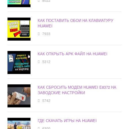
8022
КАК ПОСТАВИТЬ ОБОИ НА КЛАВИАТУРУ
HUAWEI
7933
КАК ОТКРЫТЬ APK ФАЙЛ НА HUAWEI
5312
КАК СБРОСИТЬ МОДЕМ HUAWEI E8372 НА
ЗАВОДСКИЕ НАСТРОЙКИ
5742
ГДЕ СКАЧАТЬ ИГРЫ НА HUAWEI
6300