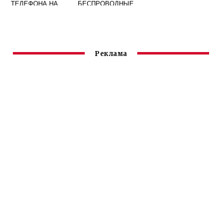
ТЕЛЕФОНА НА
БЕСПРОВОДНЫЕ
ЧАСАХ HUAWEI
HUAWEI
Реклама