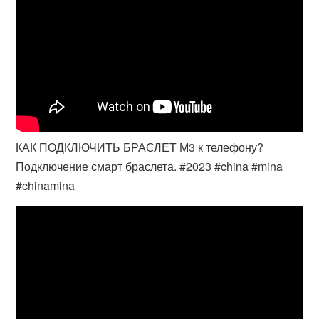
КАК ПОДКЛЮЧИТЬ БРАСЛЕТ М3 к телефону?
Подключение смарт браслета. #2023 #china #mina
#chinamina