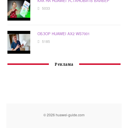
КАК НА HUAWEI УСТАНОВИТЬ ВАЙБЕР
5033
ОБЗОР HUAWEI AX2 WS7001
5185
Реклама
© 2026 huawei-guide.com