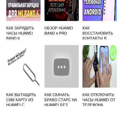
КАК ЗАРЯДИТЬ
ОБЗОР HUAWEI
КАК
ЧАСЫ HUAWEI
BAND 4 PRO
ВОССТАНОВИТЬ
BAND 6
КОНТАКТЫ В
ТЕЛЕФОНЕ
ПОСЛЕ УДАЛЕНИЯ
НА HUAWEI
КАК ВЫТАЩИТЬ
КАК СКАЧАТЬ
КАК ОТКЛЮЧИТЬ
СИМ КАРТУ ИЗ
БРАВО СТАРС НА
ЧАСЫ HUAWEI ОТ
HUAWEI С
HUAWEI БЕЗ
ТЕЛЕФОНА
ИГОЛКОЙ
GOOGLE PLAYА