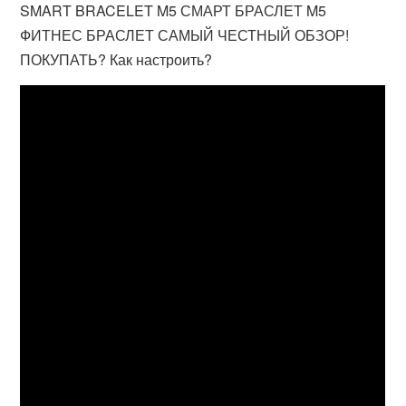
SMART BRACELET M5 СМАРТ БРАСЛЕТ M5
ФИТНЕС БРАСЛЕТ САМЫЙ ЧЕСТНЫЙ ОБЗОР!
ПОКУПАТЬ? Как настроить?