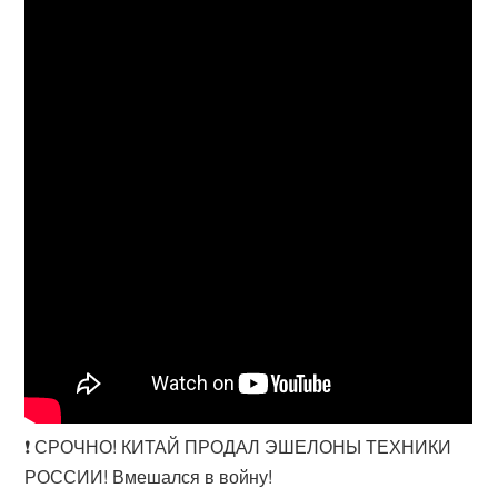
❗️ СРОЧНО! КИТАЙ ПРОДАЛ ЭШЕЛОНЫ ТЕХНИКИ
РОССИИ! Вмешался в войну!