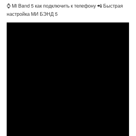
⌚ Mi Band 5 как подключить к телефону 📲 Быстрая
настройка МИ БЭНД 5