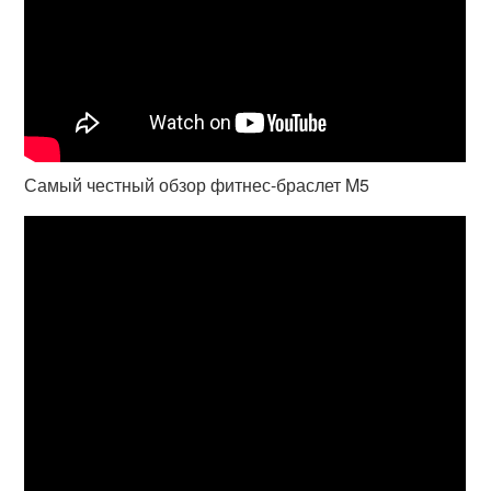
Самый честный обзор фитнес-браслет M5