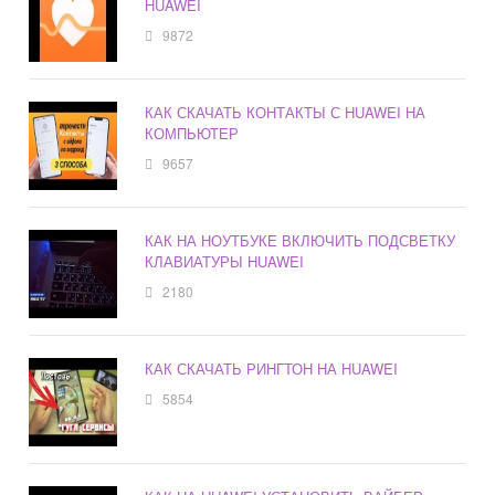
HUAWEI
9872
КАК СКАЧАТЬ КОНТАКТЫ С HUAWEI НА
КОМПЬЮТЕР
9657
КАК НА НОУТБУКЕ ВКЛЮЧИТЬ ПОДСВЕТКУ
КЛАВИАТУРЫ HUAWEI
2180
КАК СКАЧАТЬ РИНГТОН НА HUAWEI
5854