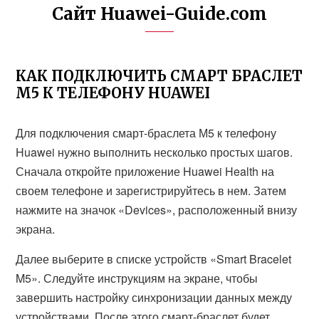
Сайт Huawei-Guide.com
КАК ПОДКЛЮЧИТЬ СМАРТ БРАСЛЕТ
М5 К ТЕЛЕФОНУ HUAWEI
Для подключения смарт-браслета М5 к телефону
Huawei нужно выполнить несколько простых шагов.
Сначала откройте приложение Huawei Health на
своем телефоне и зарегистрируйтесь в нем. Затем
нажмите на значок «Devices», расположенный внизу
экрана.
Далее выберите в списке устройств «Smart Bracelet
M5». Следуйте инструкциям на экране, чтобы
завершить настройку синхронизации данных между
устройствами. После этого смарт-браслет будет