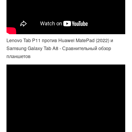
Lenovo Tab P11 против Huawei MatePad (2022) и
Samsung Galaxy Tab A8 - Сравнительный обзор
планшетов