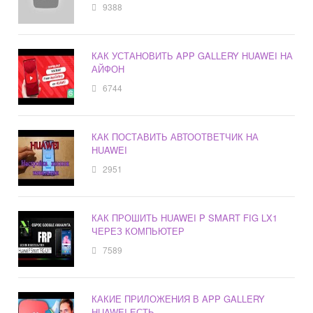
9388
КАК УСТАНОВИТЬ APP GALLERY HUAWEI НА
АЙФОН
6744
КАК ПОСТАВИТЬ АВТООТВЕТЧИК НА
HUAWEI
2951
КАК ПРОШИТЬ HUAWEI P SMART FIG LX1
ЧЕРЕЗ КОМПЬЮТЕР
7589
КАКИЕ ПРИЛОЖЕНИЯ В APP GALLERY
HUAWEI ЕСТЬ