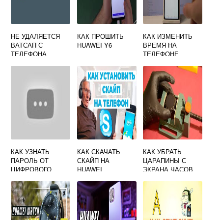
НЕ УДАЛЯЕТСЯ
КАК ПРОШИТЬ
КАК ИЗМЕНИТЬ
ВАТСАП С
HUAWEI Y6
ВРЕМЯ НА
ТЕЛЕФОНА
ТЕЛЕФОНЕ
HUAWEI
HUAWEI Y5
КАК УЗНАТЬ
КАК СКАЧАТЬ
КАК УБРАТЬ
ПАРОЛЬ ОТ
СКАЙП НА
ЦАРАПИНЫ С
ЦИФРОВОГО
HUAWEI
ЭКРАНА ЧАСОВ
БАЛАНСА НА
HUAWEI
HUAWEI