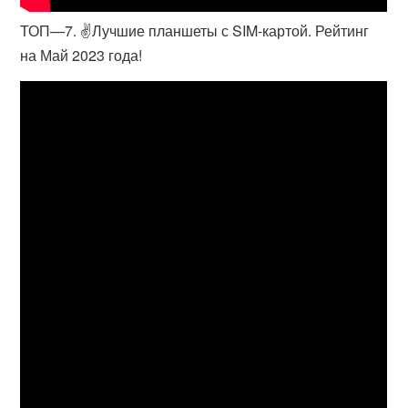
ТОП—7. ✌Лучшие планшеты с SIM-картой. Рейтинг
на Май 2023 года!