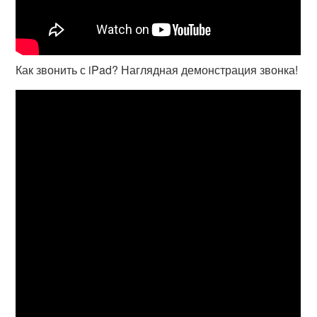
Как звонить с iPad? Наглядная демонстрация звонка!