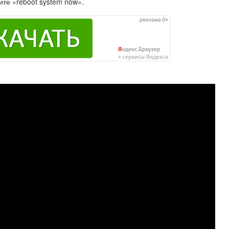
ите «reboot system now».