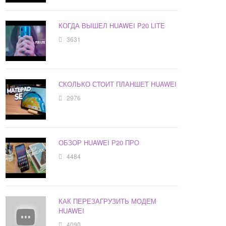
КОГДА ВЫШЕЛ HUAWEI P20 LITE
3631
СКОЛЬКО СТОИТ ПЛАНШЕТ HUAWEI
2976
ОБЗОР HUAWEI Р20 ПРО
4484
КАК ПЕРЕЗАГРУЗИТЬ МОДЕМ
HUAWEI
4090