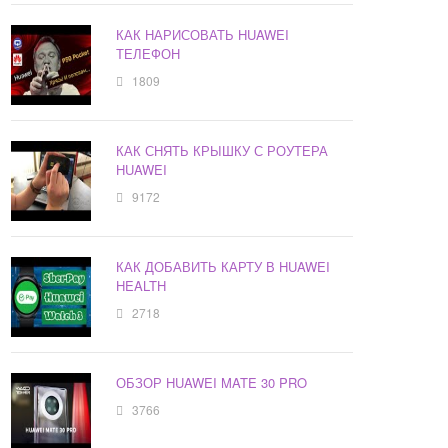
КАК НАРИСОВАТЬ HUAWEI
ТЕЛЕФОН
1809
КАК СНЯТЬ КРЫШКУ С РОУТЕРА
HUAWEI
9172
КАК ДОБАВИТЬ КАРТУ В HUAWEI
HEALTH
2718
ОБЗОР HUAWEI MATE 30 PRO
3766