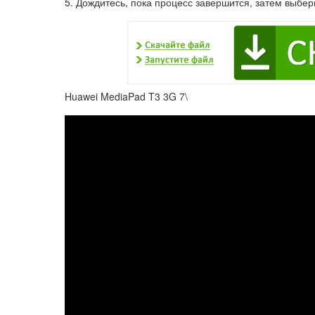
5. Дождитесь, пока процесс завершится, затем выбер
Huawei MediaPad T3 3G 7\