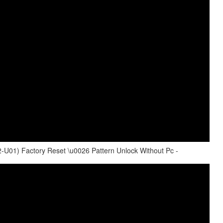
U01) Factory Reset \u0026 Pattern Unlock Without Pc -