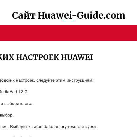
Сайт Huawei-Guide.com
КИХ НАСТРОЕК HUAWEI
водских настроек, следуйте этим инструкциям:
ediaPad T3 7.
и выберите его.
 выбор.
ия. Выберите «wipe data/factory reset» и «yes».