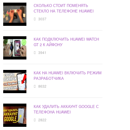
СКОЛЬКО СТОИТ ПОМЕНЯТЬ
СТЕКЛО НА ТЕЛЕФОНЕ HUAWEI
3037
КАК ПОДКЛЮЧИТЬ HUAWEI WATCH
GT 2 К АЙФОНУ
3941
КАК НА HUAWEI ВКЛЮЧИТЬ РЕЖИМ
РАЗРАБОТЧИКА
8632
КАК УДАЛИТЬ АККАУНТ GOOGLE С
ТЕЛЕФОНА HUAWEI
2822