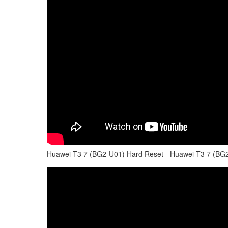
Huawei T3 7 (BG2-U01) Hard Reset - Huawei T3 7 (BG2-