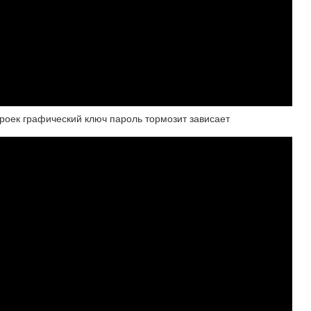
троек графический ключ пароль тормозит зависает