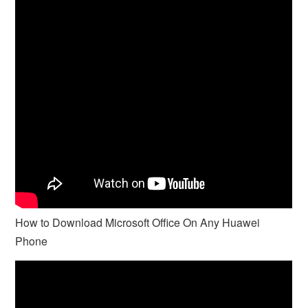
How to Download Microsoft Office On Any Huawei
Phone