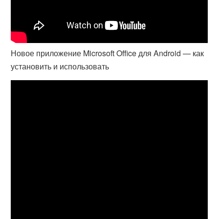
Новое приложение Microsoft Office для Android — как
установить и использовать