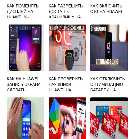
КАК ПОМЕНЯТЬ
КАК РАЗРЕШИТЬ
КАК ВКЛЮЧИТЬ
ДИСПЛЕЙ НА
ДОСТУП К
OTG НА HUAWEI
HUAWEI У6
ХРАНИЛИЩУ НА
HUAWEI
КАК НА HUAWEI
КАК ПРОВЕРИТЬ
КАК ОТКЛЮЧИТЬ
ЗАПИСЬ ЭКРАНА
НАУШНИКИ
ОПТИМИЗАЦИЮ
СДЕЛАТЬ
HUAWEI НА
БАТАРЕИ НА
ОРИГИНАЛЬНОСТ
HUAWEI
Ь