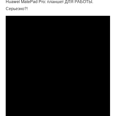
Huawei MatePad Pro: планшет ДЛЯ РАБОТЫ.
Серьезно?!