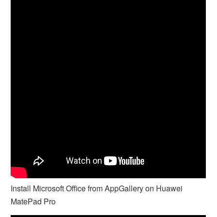
Install Microsoft Office from AppGallery on Huawei
MatePad Pro