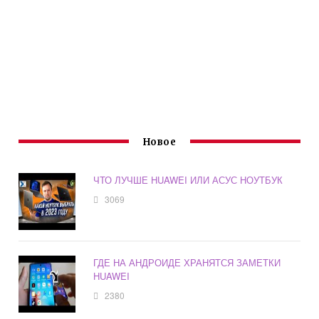
Новое
ЧТО ЛУЧШЕ HUAWEI ИЛИ АСУС НОУТБУК
3069
ГДЕ НА АНДРОИДЕ ХРАНЯТСЯ ЗАМЕТКИ
HUAWEI
2380