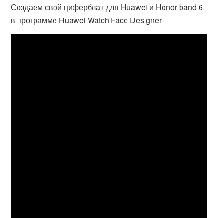
Создаем свой циферблат для Huawei и Honor band 6
в программе Huawei Watch Face Designer