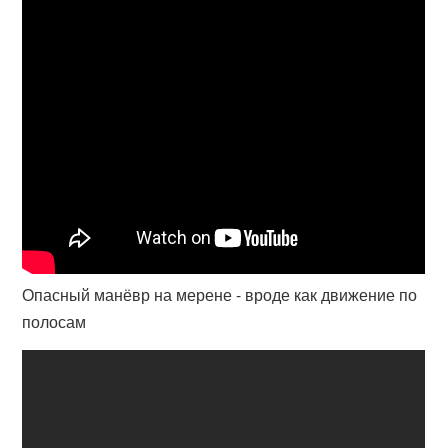
Опасный манёвр на мерене - вроде как движение по
полосам