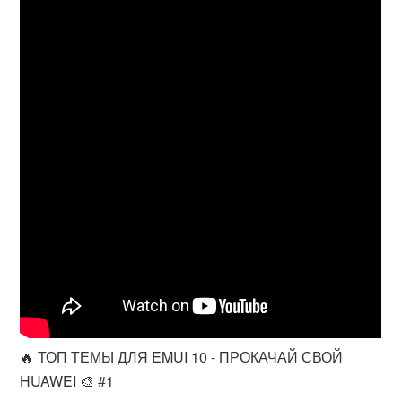
🔥 ТОП ТЕМЫ ДЛЯ EMUI 10 - ПРОКАЧАЙ СВОЙ
HUAWEI 🎨 #1