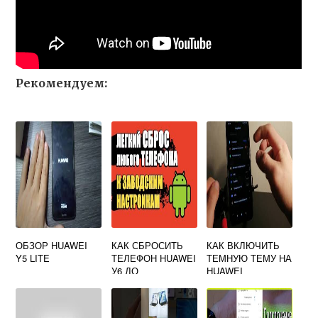
Рекомендуем:
ОБЗОР HUAWEI
КАК СБРОСИТЬ
КАК ВКЛЮЧИТЬ
Y5 LITE
ТЕЛЕФОН HUAWEI
ТЕМНУЮ ТЕМУ НА
У6 ДО
HUAWEI
ЗАВОДСКИХ
НАСТРОЕК