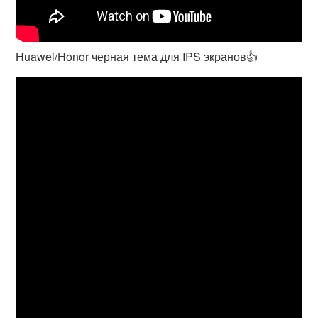
Huawei/Honor черная тема для IPS экранов👍