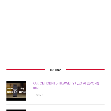
Новое
КАК ОБНОВИТЬ HUAWEI Y7 ДО АНДРОИД
10Q
9478