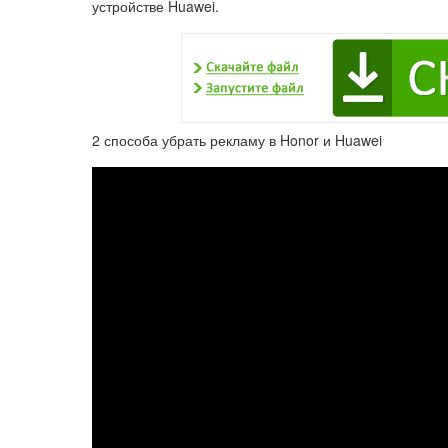
устройстве Huawei.
2 способа убрать рекламу в Honor и Huawei