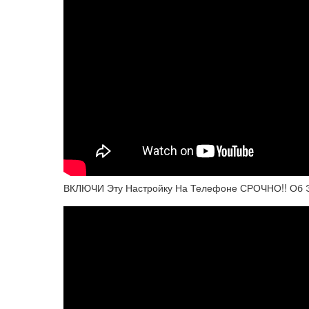
ВКЛЮЧИ Эту Настройку На Телефоне СРОЧНО!! Об Э