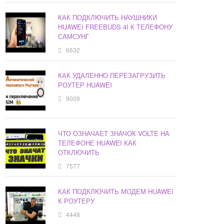
КАК ПОДКЛЮЧИТЬ НАУШНИКИ
HUAWEI FREEBUDS 4I К ТЕЛЕФОНУ
САМСУНГ
6632
КАК УДАЛЕННО ПЕРЕЗАГРУЗИТЬ
РОУТЕР HUAWEI
9009
ЧТО ОЗНАЧАЕТ ЗНАЧОК VOLTE НА
ТЕЛЕФОНЕ HUAWEI КАК
ОТКЛЮЧИТЬ
7577
КАК ПОДКЛЮЧИТЬ МОДЕМ HUAWEI
К РОУТЕРУ
4448