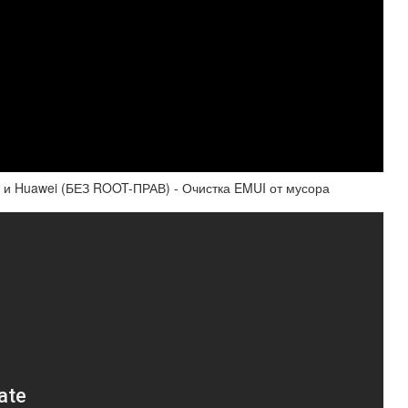
 и Huawei (БЕЗ ROOT-ПРАВ) - Очистка EMUI от мусора