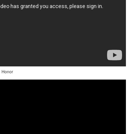
и Honor