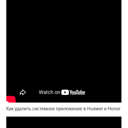
Как удалить системное приложение в Huawei и Honor