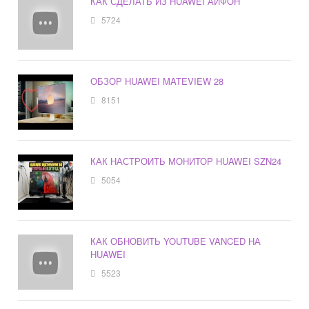
КАК СДЕЛАТЬ ИЗ HUAWEI АЙФОН
5724
ОБЗОР HUAWEI MATEVIEW 28
8151
КАК НАСТРОИТЬ МОНИТОР HUAWEI SZN24
5054
КАК ОБНОВИТЬ YOUTUBE VANCED НА
HUAWEI
5523