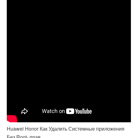
Huawei Honor Как Удалить Системные приложения
Без Root- прав