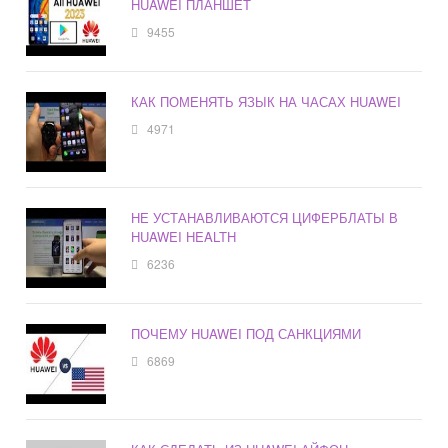
HUAWEI ПЛАНШЕТ
9455
КАК ПОМЕНЯТЬ ЯЗЫК НА ЧАСАХ HUAWEI
4971
НЕ УСТАНАВЛИВАЮТСЯ ЦИФЕРБЛАТЫ В
HUAWEI HEALTH
6236
ПОЧЕМУ HUAWEI ПОД САНКЦИЯМИ
6869