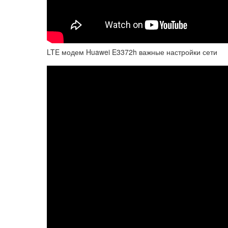
LTE модем Huawei E3372h важные настройки сети