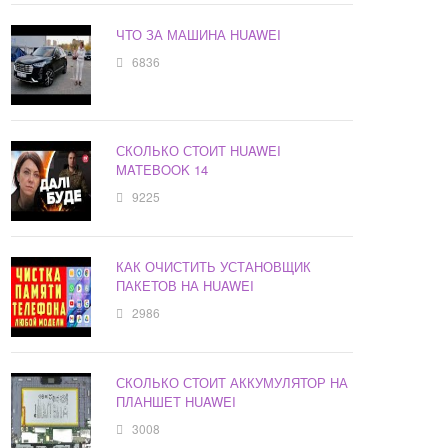
ЧТО ЗА МАШИНА HUAWEI
6836
СКОЛЬКО СТОИТ HUAWEI
MATEBOOK 14
9225
КАК ОЧИСТИТЬ УСТАНОВЩИК
ПАКЕТОВ НА HUAWEI
2986
СКОЛЬКО СТОИТ АККУМУЛЯТОР НА
ПЛАНШЕТ HUAWEI
3008