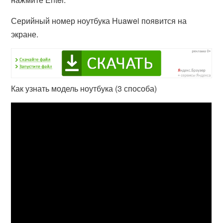
Серийный номер ноутбука Huawei появится на
экране.
Как узнать модель ноутбука (3 способа)