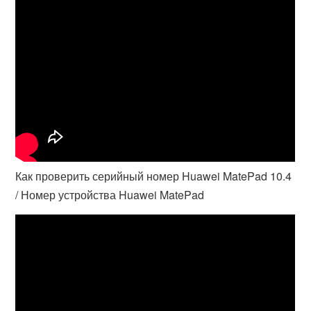
Как проверить серийный номер Huawei MatePad 10.4
/ Номер устройства Huawei MatePad