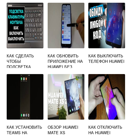
КАК СДЕЛАТЬ
КАК ОБНОВИТЬ
КАК ВЫКЛЮЧИТЬ
ЧТОБЫ
ПРИЛОЖЕНИЕ НА
ТЕЛЕФОН HUAWEI
ПОДСВЕТКА
HUAWEI БЕЗ
КЛАВИАТУРЫ НЕ
GOOGLE PLAYА
ВЫКЛЮЧАЛАСЬ
НА НОУТБУКЕ
HUAWEI
КАК УСТАНОВИТЬ
ОБЗОР HUAWEI
КАК ОТКЛЮЧИТЬ
TEAMS НА
MATE XS
НА HUAWEI