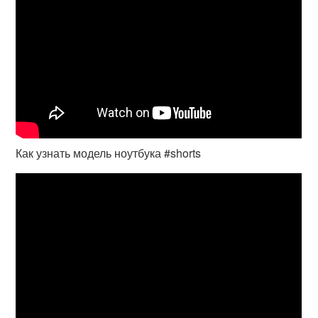
Как узнать модель ноутбука #shorts