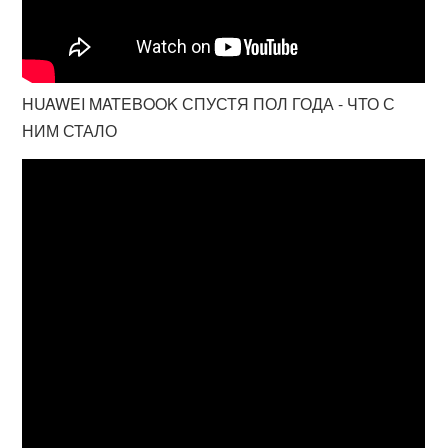
HUAWEI MATEBOOK СПУСТЯ ПОЛ ГОДА - ЧТО С
НИМ СТАЛО