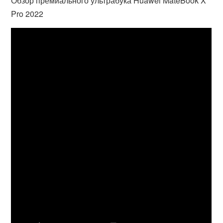
Обзор премиального ультрабука Huawei MateBook X
Pro 2022