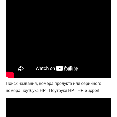
Поиск названия, номера продукта или серийного
номера ноутбука HP - Ноутбуки HP - HP Support