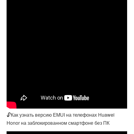
🔓Как узнать версию EMUI на телефонах Huawei
Honor на заблокированном смартфоне без ПК