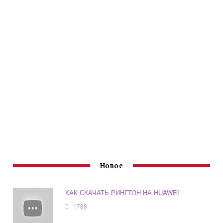
Новое
КАК СКАЧАТЬ РИНГТОН НА HUAWEI
1788