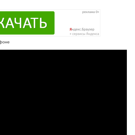
ефоне