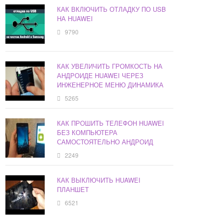
КАК ВКЛЮЧИТЬ ОТЛАДКУ ПО USB
НА HUAWEI
9790
КАК УВЕЛИЧИТЬ ГРОМКОСТЬ НА
АНДРОИДЕ HUAWEI ЧЕРЕЗ
ИНЖЕНЕРНОЕ МЕНЮ ДИНАМИКА
5265
КАК ПРОШИТЬ ТЕЛЕФОН HUAWEI
БЕЗ КОМПЬЮТЕРА
САМОСТОЯТЕЛЬНО АНДРОИД
2249
КАК ВЫКЛЮЧИТЬ HUAWEI
ПЛАНШЕТ
6521