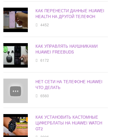
КАК ПЕРЕНЕСТИ ДАННЫЕ HUAWEI
HEALTH НА ДРУГОЙ ТЕЛЕФОН
4452
КАК УПРАВЛЯТЬ НАУШНИКАМИ
HUAWEI FREEBUDS
6172
НЕТ СЕТИ НА ТЕЛЕФОНЕ HUAWEI
ЧТО ДЕЛАТЬ
6560
КАК УСТАНОВИТЬ КАСТОМНЫЕ
ЦИФЕРБЛАТЫ НА HUAWEI WATCH
GT2
3006