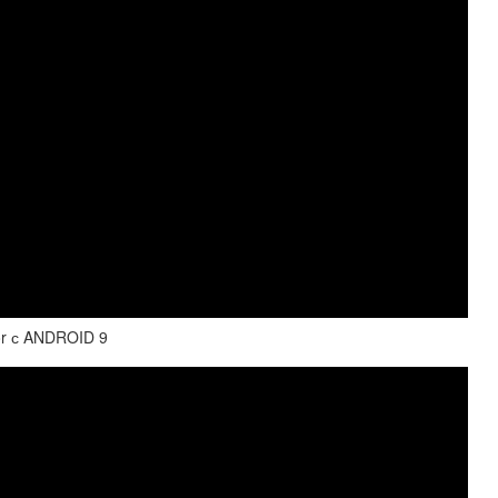
r с ANDROID 9