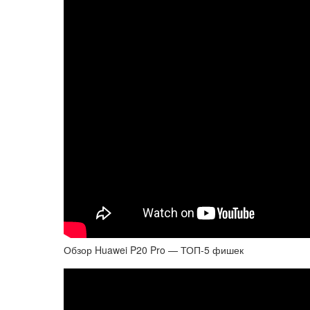
Обзор Huawei P20 Pro — ТОП-5 фишек