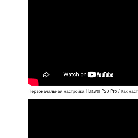
Первоначальная настройка Huawei P20 Pro / Как нас