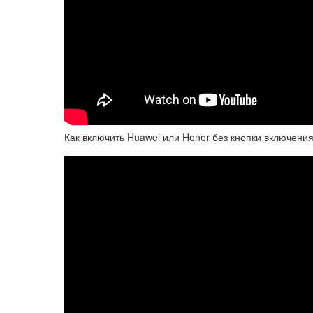
Как включить Huawei или Honor без кнопки включени