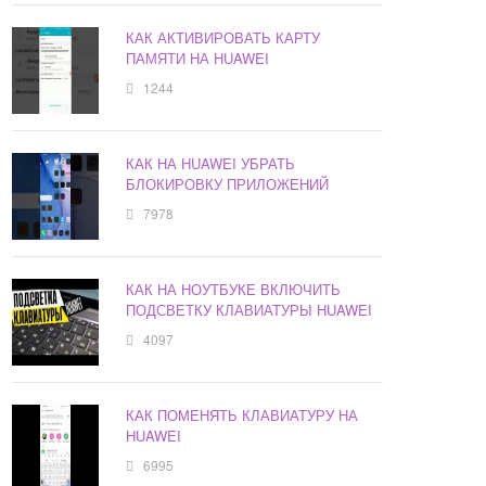
КАК АКТИВИРОВАТЬ КАРТУ
ПАМЯТИ НА HUAWEI
1244
КАК НА HUAWEI УБРАТЬ
БЛОКИРОВКУ ПРИЛОЖЕНИЙ
7978
КАК НА НОУТБУКЕ ВКЛЮЧИТЬ
ПОДСВЕТКУ КЛАВИАТУРЫ HUAWEI
4097
КАК ПОМЕНЯТЬ КЛАВИАТУРУ НА
HUAWEI
6995