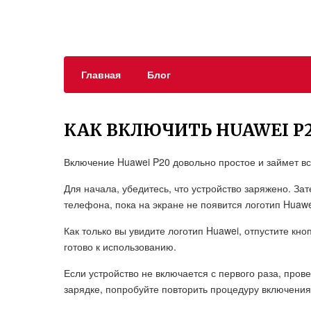
Главная
Блог
КАК ВКЛЮЧИТЬ HUAWEI P
Включение Huawei P20 довольно простое и займет вс
Для начала, убедитесь, что устройство заряжено. За
телефона, пока на экране не появится логотип Huawe
Как только вы увидите логотип Huawei, отпустите кно
готово к использованию.
Если устройство не включается с первого раза, прове
зарядке, попробуйте повторить процедуру включения