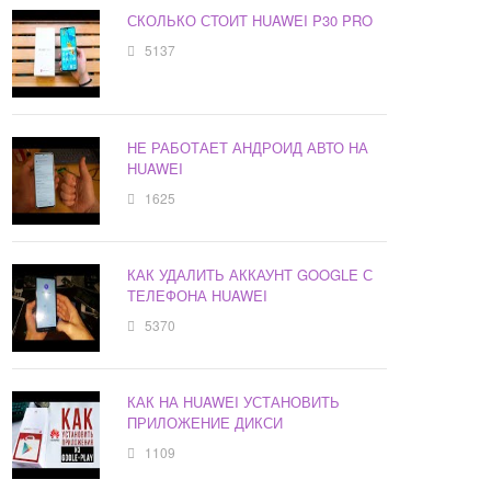
СКОЛЬКО СТОИТ HUAWEI P30 PRO
5137
НЕ РАБОТАЕТ АНДРОИД АВТО НА
HUAWEI
1625
КАК УДАЛИТЬ АККАУНТ GOOGLE С
ТЕЛЕФОНА HUAWEI
5370
КАК НА HUAWEI УСТАНОВИТЬ
ПРИЛОЖЕНИЕ ДИКСИ
1109