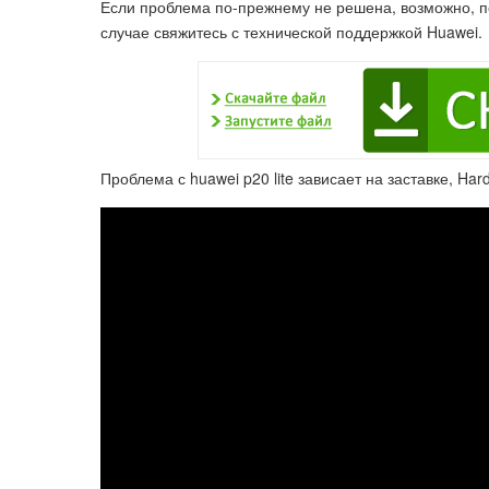
Если проблема по-прежнему не решена, возможно, по
случае свяжитесь с технической поддержкой Huawei.
Проблема с huawei p20 lite зависает на заставке, Hard