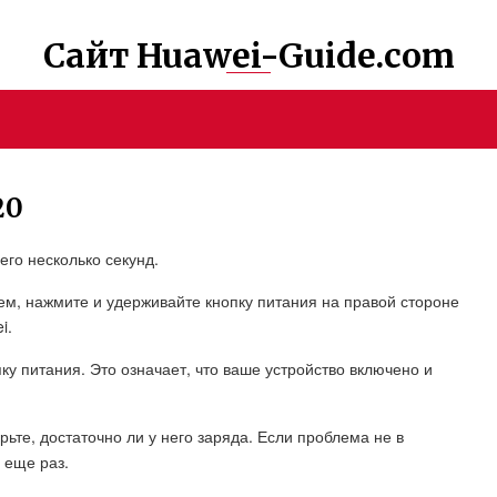
Сайт Huawei-Guide.com
20
его несколько секунд.
тем, нажмите и удерживайте кнопку питания на правой стороне
i.
пку питания. Это означает, что ваше устройство включено и
рьте, достаточно ли у него заряда. Если проблема не в
 еще раз.