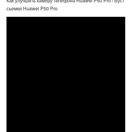
Как улучшить камеру телефона Huawei P50 Pro / Буст
сьемки Huawei P50 Pro