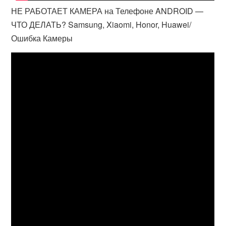
НЕ РАБОТАЕТ КАМЕРА на Телефоне ANDROID —
ЧТО ДЕЛАТЬ? Samsung, Xiaomi, Honor, Huawei/
Ошибка Камеры