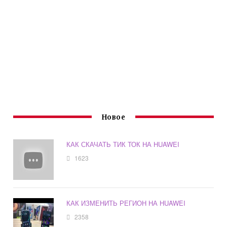
Новое
КАК СКАЧАТЬ ТИК ТОК НА HUAWEI
1623
КАК ИЗМЕНИТЬ РЕГИОН НА HUAWEI
2358