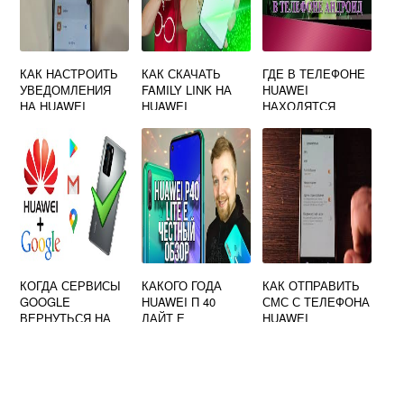
КАК НАСТРОИТЬ
КАК СКАЧАТЬ
ГДЕ В ТЕЛЕФОНЕ
УВЕДОМЛЕНИЯ
FAMILY LINK НА
HUAWEI
НА HUAWEI
HUAWEI
НАХОДЯТСЯ
ЗАГРУЗКИ
КОГДА СЕРВИСЫ
КАКОГО ГОДА
КАК ОТПРАВИТЬ
GOOGLE
HUAWEI П 40
СМС С ТЕЛЕФОНА
ВЕРНУТЬСЯ НА
ЛАЙТ Е
HUAWEI
HUAWEI