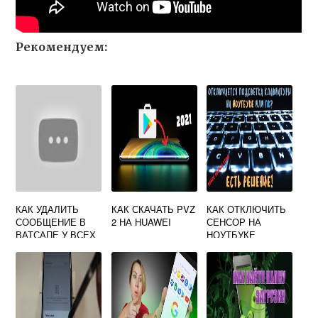
Рекомендуем:
КАК УДАЛИТЬ
КАК СКАЧАТЬ PVZ
КАК ОТКЛЮЧИТЬ
СООБЩЕНИЕ В
2 НА HUAWEI
СЕНСОР НА
ВАТСАПЕ У ВСЕХ
НОУТБУКЕ
ПОСЛЕ ДОЛГОГО
HUAWEI
ВРЕМЕНИ НА
АНДРОИД HUAWEI