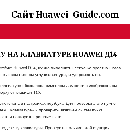
Сайт Huawei-Guide.com
У НА КЛАВИАТУРЕ HUAWEI Д14
оутбуке Huawei D14, нужно выполнить несколько простых шагов.
 в левом нижнем углу клавиатуры, и удерживать ее.
й клавиатуре обозначена символом лампочки с изображением
ерху от клавиши Tab.
 отключена в настройках ноутбука. Для проверки этого нужно
тем «Клавиатура» и проверить, включен ли там пункт
ь его и повторить прошлые шаги.
 подсветку клавиатуры. Проверить наличие этой функции