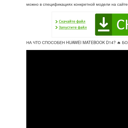
можно в спецификациях конкретной модели на сайте
НА ЧТО СПОСОБЕН HUAWEI MATEBOOK D14? 🔥 БО