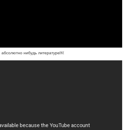
ре абсолютно нибудь литературе￼