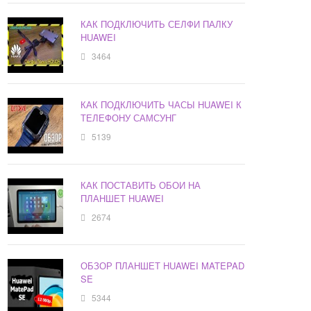
КАК ПОДКЛЮЧИТЬ СЕЛФИ ПАЛКУ
HUAWEI
3464
КАК ПОДКЛЮЧИТЬ ЧАСЫ HUAWEI К
ТЕЛЕФОНУ САМСУНГ
5139
КАК ПОСТАВИТЬ ОБОИ НА
ПЛАНШЕТ HUAWEI
2674
ОБЗОР ПЛАНШЕТ HUAWEI MATEPAD
SE
5344