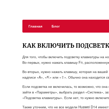
Главная
Блог
КАК ВКЛЮЧИТЬ ПОДСВЕТК
Для того, чтобы включить подсветку клавиатуры на н
Во-первых, нужно нажать клавишу Fn, расположенную
Во-вторых, нужно нажать клавишу, которая на ваше
надписи «A», «⇱» или «⇧». Обычно она находится св
Если подсветка не включилась, то возможно, что она
зайти в «Параметры», выбрать раздел «Система», за
«Подсветка клавиатуры». Если нет, то нужно включит
Также уточним, что не все модели Huawei D14 имеют