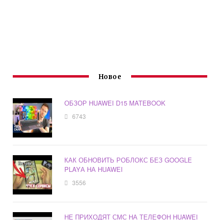
Новое
ОБЗОР HUAWEI D15 MATEBOOK
6743
КАК ОБНОВИТЬ РОБЛОКС БЕЗ GOOGLE
PLAYА НА HUAWEI
3556
НЕ ПРИХОДЯТ СМС НА ТЕЛЕФОН HUAWEI