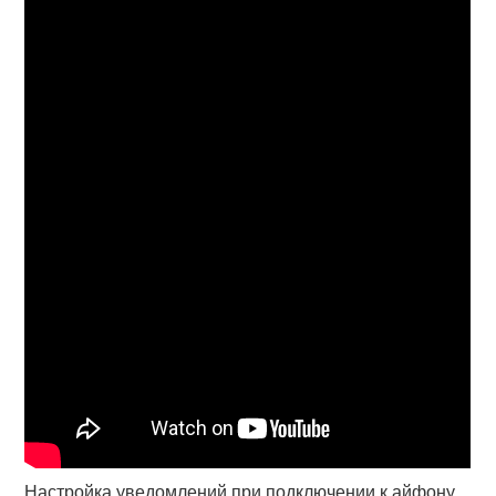
Настройка уведомлений при подключении к айфону