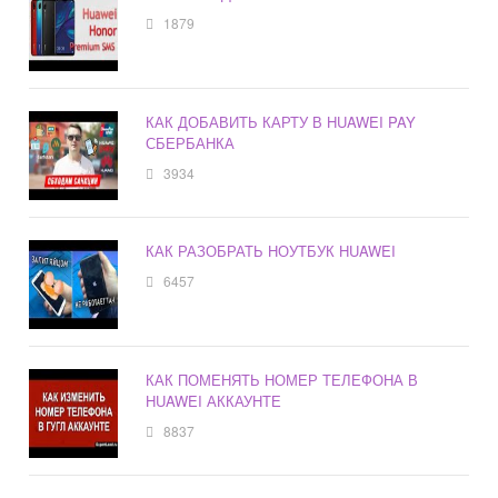
1879
КАК ДОБАВИТЬ КАРТУ В HUAWEI PAY
СБЕРБАНКА
3934
КАК РАЗОБРАТЬ НОУТБУК HUAWEI
6457
КАК ПОМЕНЯТЬ НОМЕР ТЕЛЕФОНА В
HUAWEI АККАУНТЕ
8837