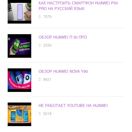
КАК НАСТРОИТЬ СМАРТФОН HUAWEI P50
PRO НА РУССКИЙ ЯЗЫК
7579
ОБЗОР HUAWEI П 30 ПРО
2333
ОБЗОР HUAWEI NOVA Y90
8621
НЕ РАБОТАЕТ YOUTUBE НА HUAWEI
5218