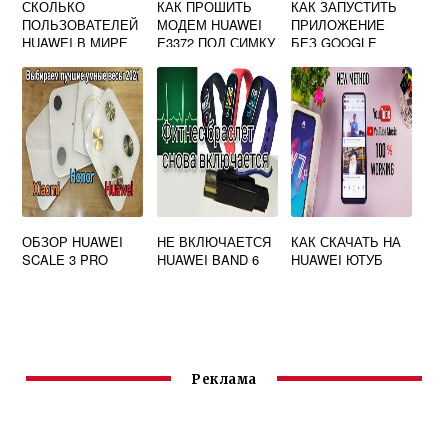
СКОЛЬКО
КАК ПРОШИТЬ
КАК ЗАПУСТИТЬ
ПОЛЬЗОВАТЕЛЕЙ
МОДЕМ HUAWEI
ПРИЛОЖЕНИЕ
HUAWEI В МИРЕ
E3372 ПОД СИМКУ
БЕЗ GOOGLE
ДЛЯ СМАРТФОНА
СЕРВИСОВ НА
HUAWEI
ОБЗОР HUAWEI
НЕ ВКЛЮЧАЕТСЯ
КАК СКАЧАТЬ НА
SCALE 3 PRO
HUAWEI BAND 6
HUAWEI ЮТУБ
Реклама