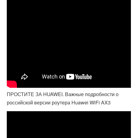
ПРОСТИТЕ ЗА HUAWEI. Важные подробности о
российской версии роутера Huawei WiFi AX3