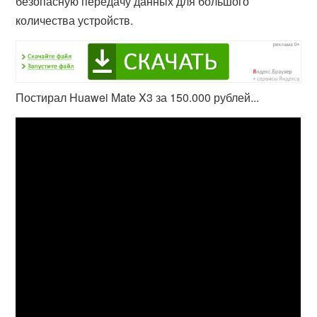
безопасную передачу данных для большого
количества устройств.
Постирал Huawei Mate X3 за 150.000 рублей...