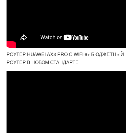
РОУТЕР HUAWEI AX3 PRO С WIFI 6+ БЮДЖЕТНЫЙ
РОУТЕР В НОВОМ СТАНДАРТЕ