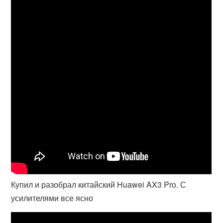
Купил и разобрал китайский Huawei AX3 Pro. С
усилителями все ясно