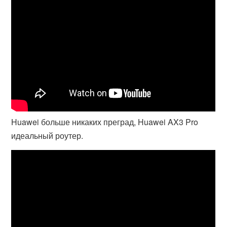
Huawei больше никаких преград, Huawei AX3 Pro
идеальный роутер.