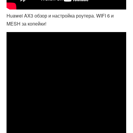
Huawei AX3 обзор и настройка роутера. WIFI 6 и
MESH за копейки!