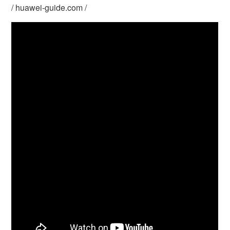
/ huawei-guide.com /