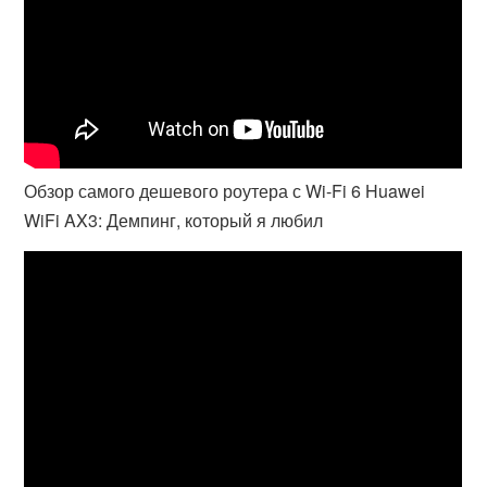
Обзор самого дешевого роутера с Wi-Fi 6 Huawei
WiFi AX3: Демпинг, который я любил