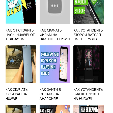
КАК ОТКЛЮЧИТЬ
КАК СКАЧАТЬ
КАК УСТАНОВИТЬ
ЧАСЫ HUAWEI ОТ
ФИЛЬМ НА
ВТОРОЙ ВАТСАП
ТЕЛЕФОНА
ПЛАНШЕТ HUAWEI
НА ТЕЛЕФОН С
ДВУМЯ СИМ
КАРТАМИ HUAWEI
КАК СКАЧАТЬ
КАК ЗАЙТИ В
КАК УСТАНОВИТЬ
КУКИ РАН НА
ОБЛАКО НА
ВИДЖЕТ ЛОКЕТ
HUAWEI
АНДРОИДЕ
НА HUAWEI
HUAWEI