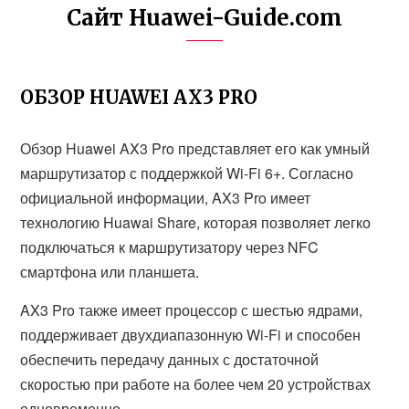
Сайт Huawei-Guide.com
ОБЗОР HUAWEI AX3 PRO
Обзор Huawei AX3 Pro представляет его как умный
маршрутизатор с поддержкой Wi-Fi 6+. Согласно
официальной информации, AX3 Pro имеет
технологию Huawai Share, которая позволяет легко
подключаться к маршрутизатору через NFC
смартфона или планшета.
AX3 Pro также имеет процессор с шестью ядрами,
поддерживает двухдиапазонную Wi-Fi и способен
обеспечить передачу данных с достаточной
скоростью при работе на более чем 20 устройствах
одновременно.