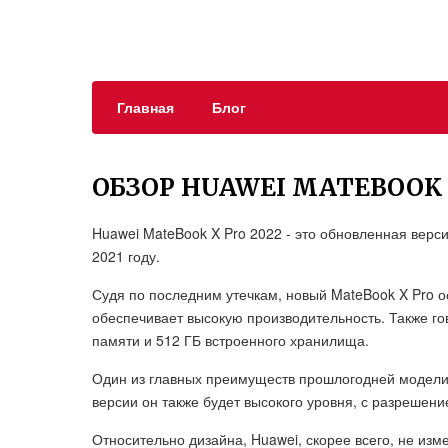
Главная
Блог
ОБЗОР HUAWEI MATEBOOK 
Huawei MateBook X Pro 2022 - это обновленная верс
2021 году.
Судя по последним утечкам, новый MateBook X Pro о
обеспечивает высокую производительность. Также гов
памяти и 512 ГБ встроенного хранилища.
Один из главных преимуществ прошлогодней модели -
версии он также будет высокого уровня, с разрешен
Относительно дизайна, Huawei, скорее всего, не изме