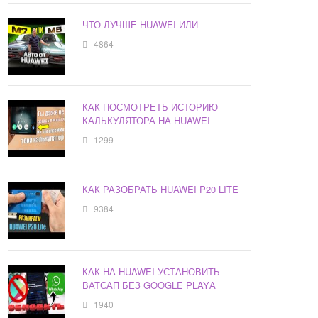
ЧТО ЛУЧШЕ HUAWEI ИЛИ
4864
КАК ПОСМОТРЕТЬ ИСТОРИЮ
КАЛЬКУЛЯТОРА НА HUAWEI
1299
КАК РАЗОБРАТЬ HUAWEI P20 LITE
9384
КАК НА HUAWEI УСТАНОВИТЬ
ВАТСАП БЕЗ GOOGLE PLAYА
1940