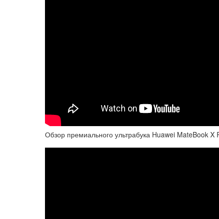
Обзор премиального ультрабука Huawei MateBook X 