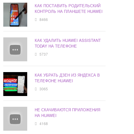
КАК ПОСТАВИТЬ РОДИТЕЛЬСКИЙ
КОНТРОЛЬ НА ПЛАНШЕТЕ HUAWEI
8466
КАК УДАЛИТЬ HUAWEI ASSISTANT
TODAY НА ТЕЛЕФОНЕ
5737
КАК УБРАТЬ ДЗЕН ИЗ ЯНДЕКСА В
ТЕЛЕФОНЕ HUAWEI
3065
НЕ СКАЧИВАЮТСЯ ПРИЛОЖЕНИЯ
НА HUAWEI
4168