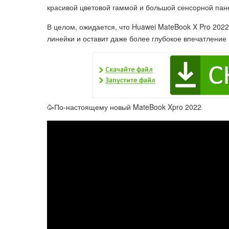
красивой цветовой гаммой и большой сенсорной пан
В целом, ожидается, что Huawei MateBook X Pro 202
линейки и оставит даже более глубокое впечатление
🥳По-настоящему новый MateBook Xpro 2022