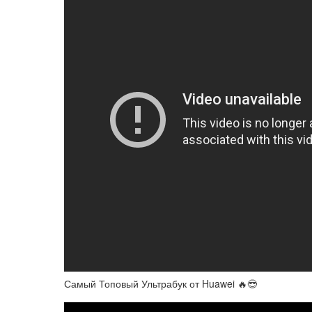
Самый Топовый Ультрабук от Huawei 🔥😎