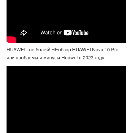
HUAWEI - не болей! НЕобзор HUAWEI Nova 10 Pro
или проблемы и минусы Huawei в 2023 году.