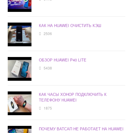
КАК НА HUAWEI ОЧИСТИТЬ КЭШ
2506
ОБЗОР HUAWEI P40 LITE
5438
КАК ЧАСЫ ХОНОР ПОДКЛЮЧИТЬ К
ТЕЛЕФОНУ HUAWEI
1875
ПОЧЕМУ ВАТСАП НЕ РАБОТАЕТ НА HUAWEI