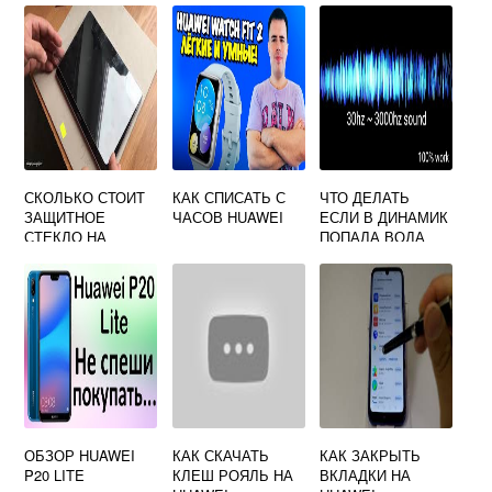
СКОЛЬКО СТОИТ
КАК СПИСАТЬ С
ЧТО ДЕЛАТЬ
ЗАЩИТНОЕ
ЧАСОВ HUAWEI
ЕСЛИ В ДИНАМИК
СТЕКЛО НА
ПОПАЛА ВОДА
ПЛАНШЕТ HUAWEI
HUAWEI
ОБЗОР HUAWEI
КАК СКАЧАТЬ
КАК ЗАКРЫТЬ
P20 LITE
КЛЕШ РОЯЛЬ НА
ВКЛАДКИ НА