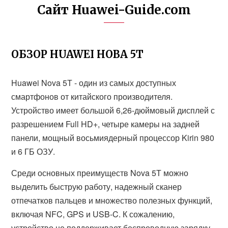
Сайт Huawei-Guide.com
ОБЗОР HUAWEI НОВА 5Т
Huawei Nova 5Т - один из самых доступных
смартфонов от китайского производителя.
Устройство имеет большой 6,26-дюймовый дисплей с
разрешением Full HD+, четыре камеры на задней
панели, мощный восьмиядерный процессор Kirin 980
и 6 ГБ ОЗУ.
Среди основных преимуществ Nova 5Т можно
выделить быструю работу, надежный сканер
отпечатков пальцев и множество полезных функций,
включая NFC, GPS и USB-C. К сожалению,
устройство не поддерживает беспроводную зарядку