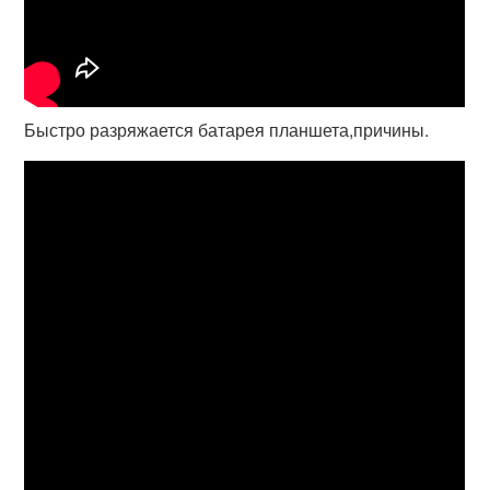
Быстро разряжается батарея планшета,причины.