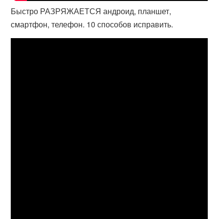
Быстро РАЗРЯЖАЕТСЯ андроид, планшет,
смартфон, телефон. 10 способов исправить.