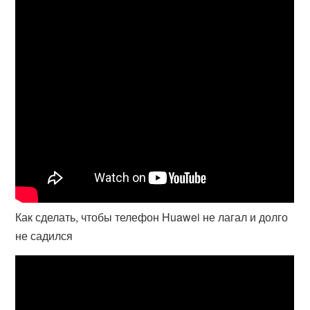
Как сделать, чтобы телефон Huawei не лагал и долго
не садился