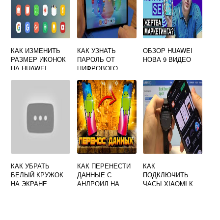
КАК ИЗМЕНИТЬ
КАК УЗНАТЬ
ОБЗОР HUAWEI
РАЗМЕР ИКОНОК
ПАРОЛЬ ОТ
НОВА 9 ВИДЕО
НА HUAWEI
ЦИФРОВОГО
БАЛАНСА НА
HUAWEI
КАК УБРАТЬ
КАК ПЕРЕНЕСТИ
КАК
БЕЛЫЙ КРУЖОК
ДАННЫЕ С
ПОДКЛЮЧИТЬ
НА ЭКРАНЕ
АНДРОИД НА
ЧАСЫ XIAOMI К
ТЕЛЕФОНА
HUAWEI
ТЕЛЕФОНУ
HUAWEI
HUAWEI