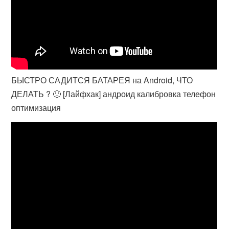
БЫСТРО САДИТСЯ БАТАРЕЯ на Android, ЧТО
ДЕЛАТЬ ? 🙂 [Лайфхак] андроид калибровка телефон
оптимизация