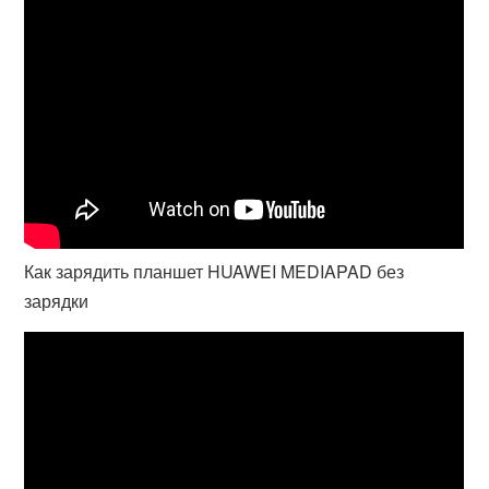
Как зарядить планшет HUAWEI MEDIAPAD без
зарядки