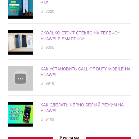
Y5P
3320
СКОЛЬКО СТОИТ СТЕКЛО НА ТЕЛЕФОН
HUAWEI P SMART 2021
9355
КАК УСТАНОВИТЬ CALL OF DUTY MOBILE НА
HUAWEI
9918
КАК СДЕЛАТЬ ЧЕРНО БЕЛЫЙ РЕЖИМ НА
HUAWEI
9103
Реклама