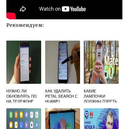
Рекомендуем:
НУЖНО ЛИ
КАК УДАЛИТЬ
КАКИЕ
ОБНОВЛЯТЬ ПО
PETAL SEARCH С
ЛАМПОЧКИ
НА ТЕЛЕФОНЕ
HUAWEI
ДОЛЖНЫ ГОРЕТЬ
HUAWEI
НА МОДЕМЕ
БЕЛТЕЛЕКОМ
HUAWEI