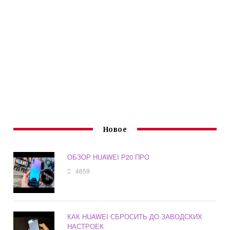
Новое
ОБЗОР HUAWEI Р20 ПРО
4659
КАК HUAWEI СБРОСИТЬ ДО ЗАВОДСКИХ
НАСТРОЕК