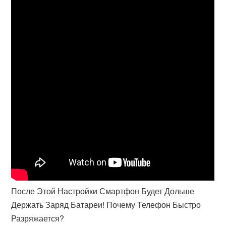
После Этой Настройки Смартфон Будет Дольше
Держать Заряд Батареи! Почему Телефон Быстро
Разряжается?