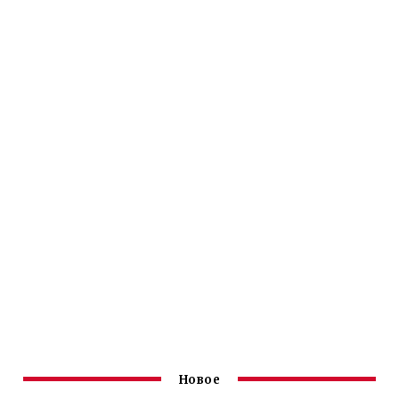
Новое