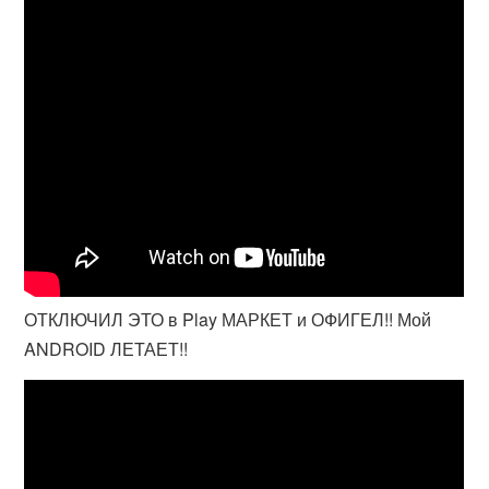
ОТКЛЮЧИЛ ЭТО в Play МАРКЕТ и ОФИГЕЛ!! Мой
ANDROID ЛЕТАЕТ!!