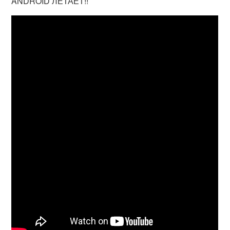
ANDROID ЛЕТАЕТ!!