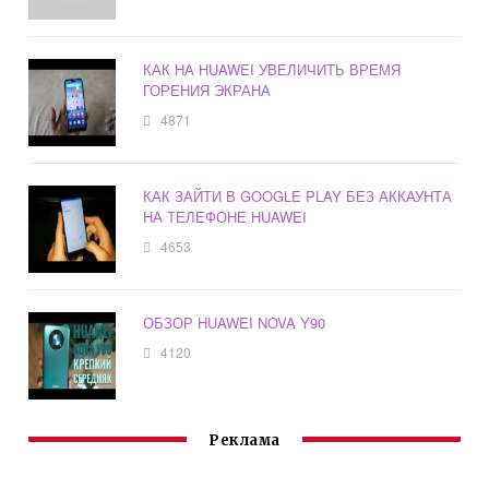
КАК НА HUAWEI УВЕЛИЧИТЬ ВРЕМЯ
ГОРЕНИЯ ЭКРАНА
4871
КАК ЗАЙТИ В GOOGLE PLAY БЕЗ АККАУНТА
НА ТЕЛЕФОНЕ HUAWEI
4653
ОБЗОР HUAWEI NOVA Y90
4120
Реклама