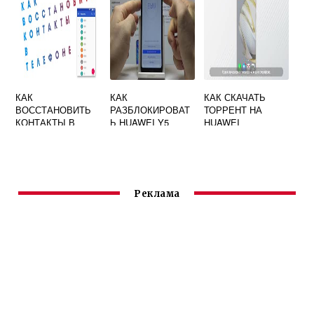
КАК
КАК
КАК СКАЧАТЬ
ВОССТАНОВИТЬ
РАЗБЛОКИРОВАТ
ТОРРЕНТ НА
КОНТАКТЫ В
Ь HUAWEI Y5
HUAWEI
ТЕЛЕФОНЕ
ПОСЛЕ УДАЛЕНИЯ
НА HUAWEI
Реклама