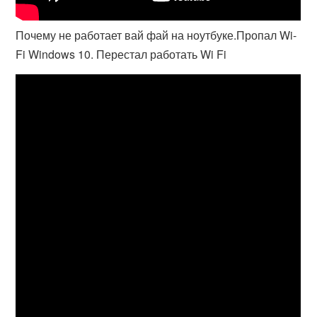
Почему не работает вай фай на ноутбуке.Пропал Wi-
Fi Windows 10. Перестал работать Wi Fi