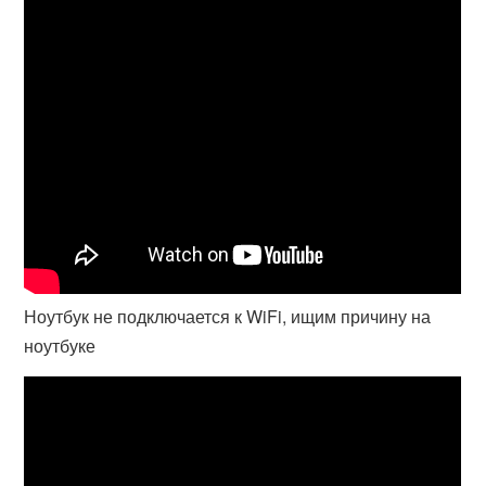
Ноутбук не подключается к WiFi, ищим причину на
ноутбуке