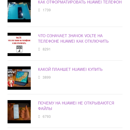
КАК ОТФОРМАТИРОВАТЬ HUAWEI ТЕЛЕФОН
1739
ЧТО ОЗНАЧАЕТ ЗНАЧОК VOLTE НА
ТЕЛЕФОНЕ HUAWEI КАК ОТКЛЮЧИТЬ
8291
КАКОЙ ПЛАНШЕТ HUAWEI КУПИТЬ
3899
ПОЧЕМУ НА HUAWEI НЕ ОТКРЫВАЮТСЯ
ФАЙЛЫ
6793