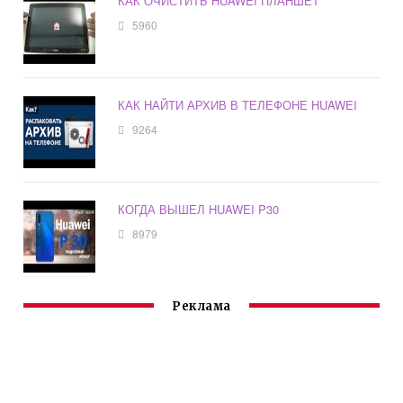
КАК ОЧИСТИТЬ HUAWEI ПЛАНШЕТ
5960
КАК НАЙТИ АРХИВ В ТЕЛЕФОНЕ HUAWEI
9264
КОГДА ВЫШЕЛ HUAWEI P30
8979
Реклама