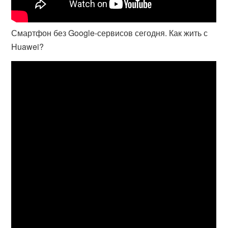
Смартфон без Google-сервисов сегодня. Как жить с
Huawei?