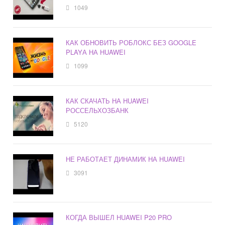
1049
КАК ОБНОВИТЬ РОБЛОКС БЕЗ GOOGLE
PLAYА НА HUAWEI
1099
КАК СКАЧАТЬ НА HUAWEI
РОССЕЛЬХОЗБАНК
5120
НЕ РАБОТАЕТ ДИНАМИК НА HUAWEI
3091
КОГДА ВЫШЕЛ HUAWEI P20 PRO