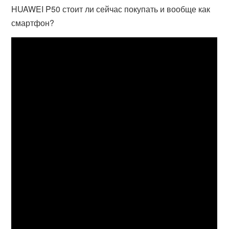
HUAWEI P50 стоит ли сейчас покупать и вообще как
смартфон?