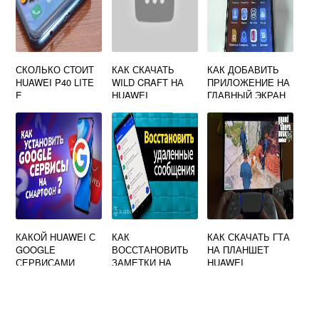
СКОЛЬКО СТОИТ
КАК СКАЧАТЬ
КАК ДОБАВИТЬ
HUAWEI P40 LITE
WILD CRAFT НА
ПРИЛОЖЕНИЕ НА
E
HUAWEI
ГЛАВНЫЙ ЭКРАН
АНДРОИД HUAWEI
КАКОЙ HUAWEI С
КАК
КАК СКАЧАТЬ ГТА
GOOGLE
ВОССТАНОВИТЬ
НА ПЛАНШЕТ
СЕРВИСАМИ
ЗАМЕТКИ НА
HUAWEI
АНДРОИДЕ
ПОСЛЕ УДАЛЕНИЯ
HUAWEI