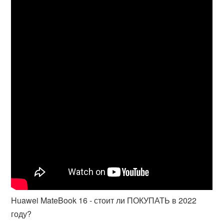
Huawei MateBook 16 - стоит ли ПОКУПАТЬ в 2022
году?