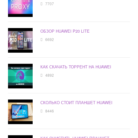
7707
ОБЗОР HUAWEI P20 LITE
6692
КАК СКАЧАТЬ ТОРРЕНТ НА HUAWEI
4892
СКОЛЬКО СТОИТ ПЛАНШЕТ HUAWEI
8446