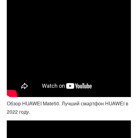
Обзор HUAWEI Mate50. Лучший смартфон HUAWEI в
2022 году.