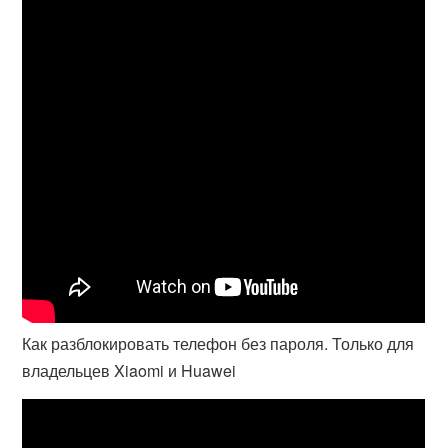
Как разблокировать телефон без пароля. Только для
владельцев Xiaomi и Huawei