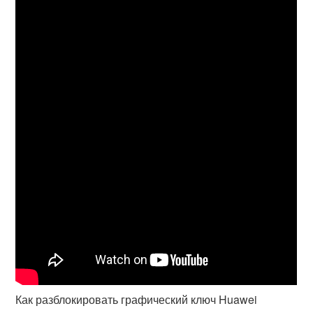
Как разблокировать графический ключ Huawei