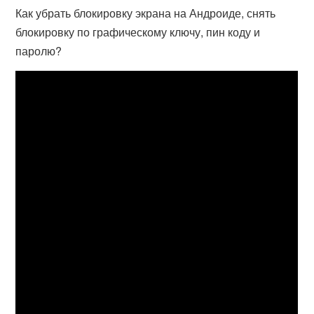
Как убрать блокировку экрана на Андроиде, снять
блокировку по графическому ключу, пин коду и
паролю?