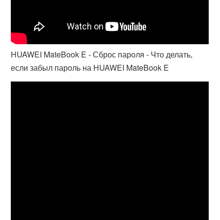
HUAWEI MateBook E - Сброс пароля - Что делать,
если забыл пароль на HUAWEI MateBook E