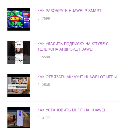
КАК РАЗОБРАТЬ HUAWEI P SMART
7599
КАК УДАЛИТЬ ПОДПИСКУ НА ЮТУБЕ С
ТЕЛЕФОНА АНДРОИД HUAWEI
5530
КАК ОТВЯЗАТЬ АККАУНТ HUAWEI ОТ ИГРЫ
2535
КАК УСТАНОВИТЬ MI FIT НА HUAWEI
3177