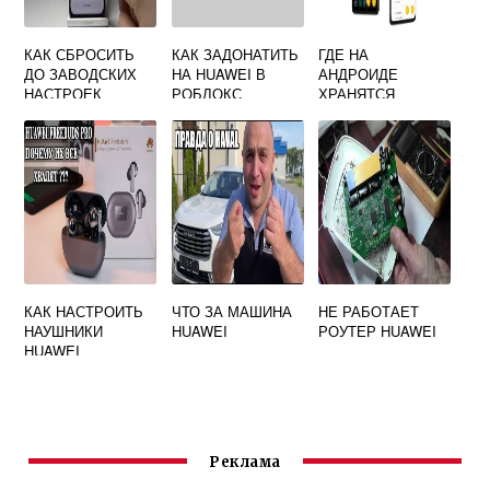
КАК СБРОСИТЬ
КАК ЗАДОНАТИТЬ
ГДЕ НА
ДО ЗАВОДСКИХ
НА HUAWEI В
АНДРОИДЕ
НАСТРОЕК
РОБЛОКС
ХРАНЯТСЯ
HUAWEI P40 LITE
ЗАМЕТКИ HUAWEI
КАК НАСТРОИТЬ
ЧТО ЗА МАШИНА
НЕ РАБОТАЕТ
НАУШНИКИ
HUAWEI
РОУТЕР HUAWEI
HUAWEI
Реклама