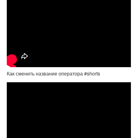
Как сменить название оператора #shorts