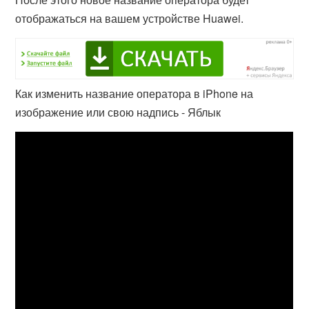
отображаться на вашем устройстве Huawei.
Как изменить название оператора в iPhone на
изображение или свою надпись - Яблык