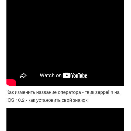
Как изменить название оператора - твик zeppelin на
iOS 10.2 - как установить свой значок