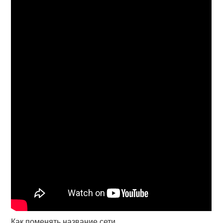
Как поменять название сети