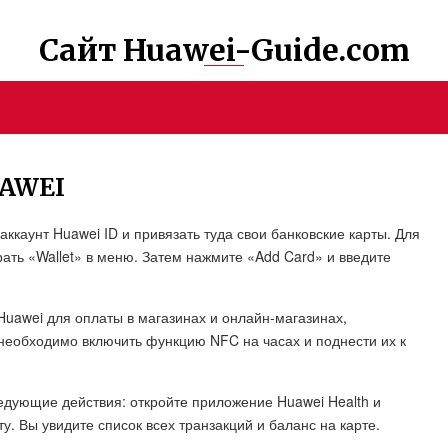
Сайт Huawei-Guide.com
AWEI
ккаунт Huawei ID и привязать туда свои банковские карты. Для
рать «Wallet» в меню. Затем нажмите «Add Card» и введите
Huawei для оплаты в магазинах и онлайн-магазинах,
необходимо включить функцию NFC на часах и поднести их к
едующие действия: откройте приложение Huawei Health и
у. Вы увидите список всех транзакций и баланс на карте.