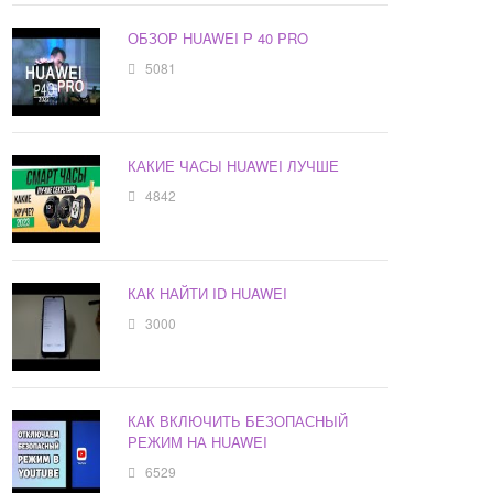
ОБЗОР HUAWEI P 40 PRO
5081
КАКИЕ ЧАСЫ HUAWEI ЛУЧШЕ
4842
КАК НАЙТИ ID HUAWEI
3000
КАК ВКЛЮЧИТЬ БЕЗОПАСНЫЙ
РЕЖИМ НА HUAWEI
6529