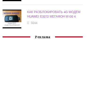
КАК РАЗБЛОКИРОВАТЬ 4G МОДЕМ
HUAWEI E3272 МЕГАФОН М100 4
3244
Реклама