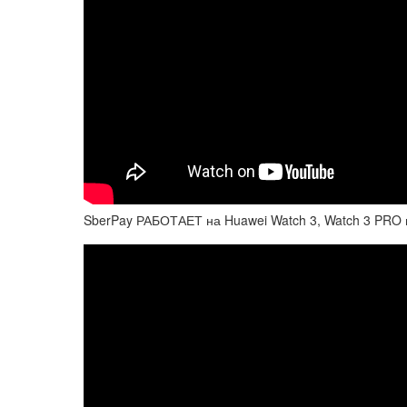
SberPay РАБОТАЕТ на Huawei Watch 3, Watch 3 PRO 