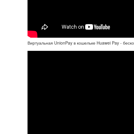
Виртуальная UnionPay в кошельке Huawei Pay - беск