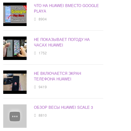
ЧТО НА HUAWEI ВМЕСТО GOOGLE
PLAYА
8904
НЕ ПОКАЗЫВАЕТ ПОГОДУ НА
ЧАСАХ HUAWEI
1752
НЕ ВКЛЮЧАЕТСЯ ЭКРАН
ТЕЛЕФОНА HUAWEI
9419
ОБЗОР ВЕСЫ HUAWEI SCALE 3
8810