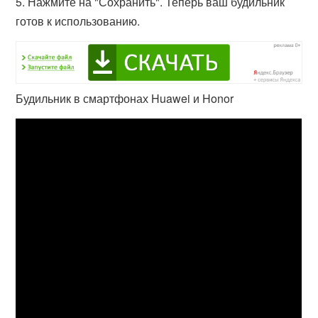
5. Нажмите на "Сохранить". Теперь ваш будильник
готов к использованию.
Будильник в смартфонах Huawei и Honor