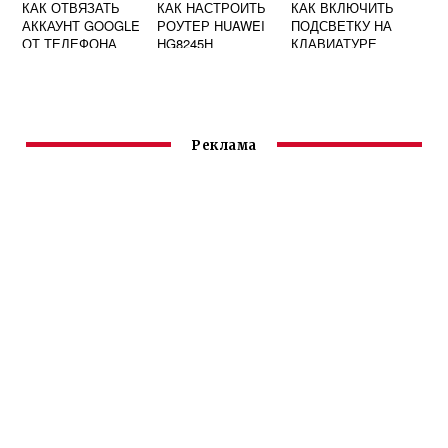
КАК ОТВЯЗАТЬ
КАК НАСТРОИТЬ
КАК ВКЛЮЧИТЬ
АККАУНТ GOOGLE
РОУТЕР HUAWEI
ПОДСВЕТКУ НА
ОТ ТЕЛЕФОНА
HG8245H
КЛАВИАТУРЕ
HUAWEI
HUAWEI Д14
Реклама