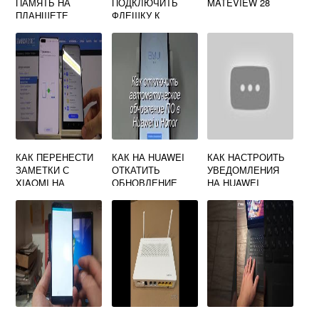
ПАМЯТЬ НА
ПОДКЛЮЧИТЬ
MATEVIEW 28
ПЛАНШЕТЕ
ФЛЕШКУ К
HUAWEI
ПЛАНШЕТУ
MEDIAPAD T5
HUAWEI
КАК ПЕРЕНЕСТИ
КАК НА HUAWEI
КАК НАСТРОИТЬ
ЗАМЕТКИ С
ОТКАТИТЬ
УВЕДОМЛЕНИЯ
XIAOMI НА
ОБНОВЛЕНИЕ
НА HUAWEI
HUAWEI