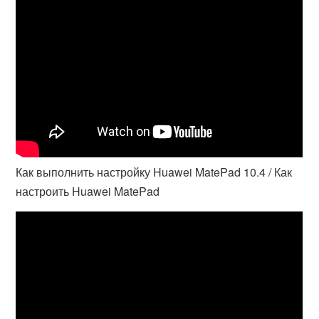
Как выполнить настройку Huawei MatePad 10.4 / Как
настроить Huawei MatePad