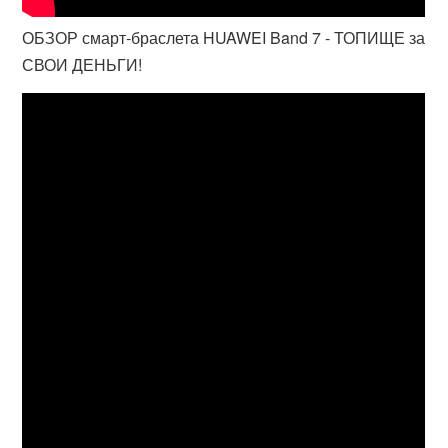
ОБЗОР смарт-браслета HUAWEI Band 7 - ТОПИЩЕ за
СВОИ ДЕНЬГИ!