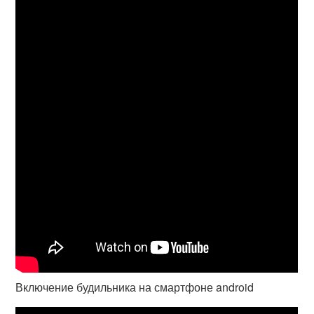
Включение будильника на смартфоне android