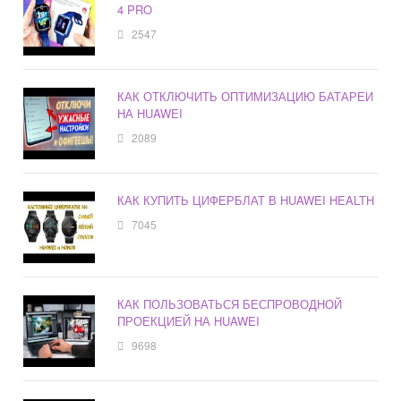
4 PRO
2547
КАК ОТКЛЮЧИТЬ ОПТИМИЗАЦИЮ БАТАРЕИ
НА HUAWEI
2089
КАК КУПИТЬ ЦИФЕРБЛАТ В HUAWEI HEALTH
7045
КАК ПОЛЬЗОВАТЬСЯ БЕСПРОВОДНОЙ
ПРОЕКЦИЕЙ НА HUAWEI
9698