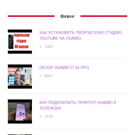
Новое
КАК УСТАНОВИТЬ ТВОРЧЕСКУЮ СТУДИЮ
YOUTUBE НА HUAWEI
1262
ОБЗОР HUAWEI П 30 ПРО
6501
КАК ПОДКЛЮЧИТЬ ПРИНТЕР HUAWEI К
ТЕЛЕФОНУ
7918