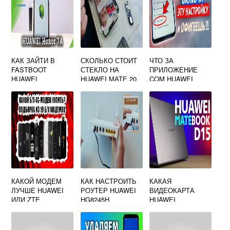
КАК ЗАЙТИ В
СКОЛЬКО СТОИТ
ЧТО ЗА
FASTBOOT
СТЕКЛО НА
ПРИЛОЖЕНИЕ
HUAWEI
HUAWEI МАТЕ 20
COM HUAWEI
ЛАЙТ
SYSTEMMANAGER
КАКОЙ МОДЕМ
КАК НАСТРОИТЬ
КАКАЯ
ЛУЧШЕ HUAWEI
РОУТЕР HUAWEI
ВИДЕОКАРТА
ИЛИ ZTE
HG8245H
HUAWEI
MATEBOOK D15