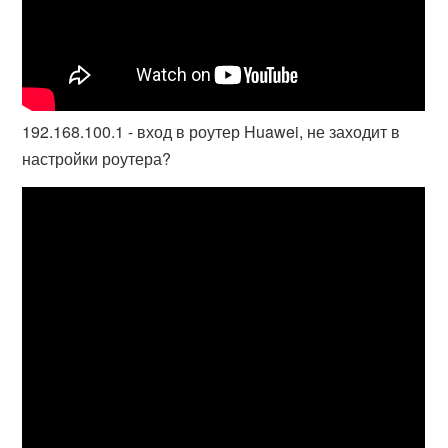
192.168.100.1 - вход в роутер Huawei, не заходит в
настройки роутера?