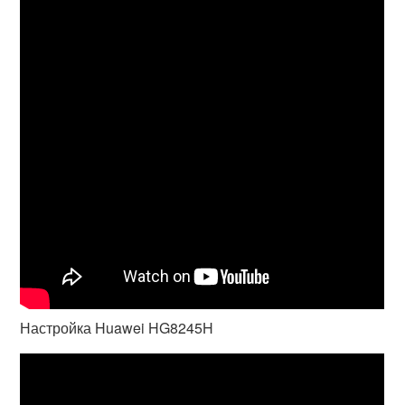
Настройка Huawei HG8245H