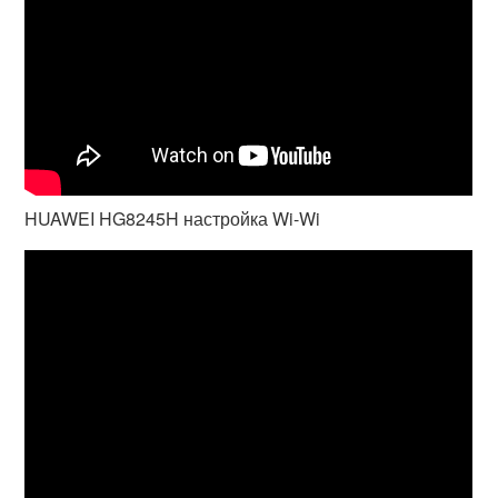
HUAWEI HG8245H настройка Wi-Wi