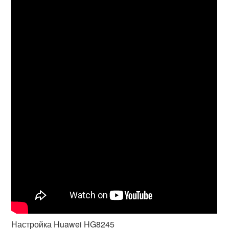
Настройка Huawei HG8245