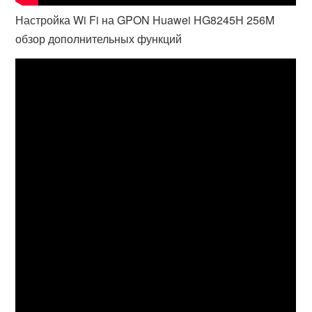
Настройка Wi Fi на GPON Huawei HG8245H 256M
обзор дополнительных функций