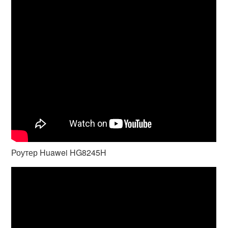
Роутер Huawei HG8245H