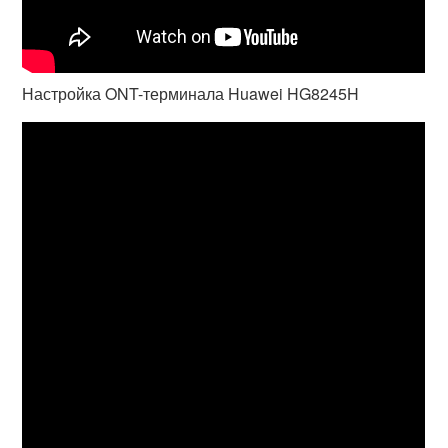
Настройка ONT-терминала Huawei HG8245H