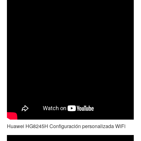
Huawei HG8245H Configuración personalizada WiFi