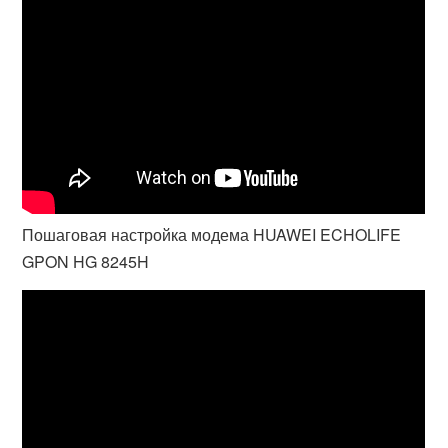
Пошаговая настройка модема HUAWEI ECHOLIFE
GPON HG 8245H