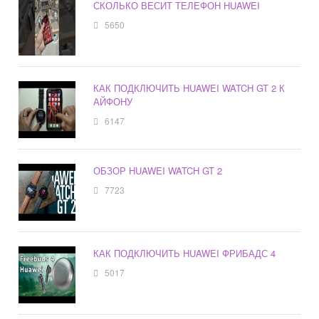
СКОЛЬКО ВЕСИТ ТЕЛЕФОН HUAWEI
5650
КАК ПОДКЛЮЧИТЬ HUAWEI WATCH GT 2 К
АЙФОНУ
6147
ОБЗОР HUAWEI WATCH GT 2
7723
КАК ПОДКЛЮЧИТЬ HUAWEI ФРИБАДС 4
5017