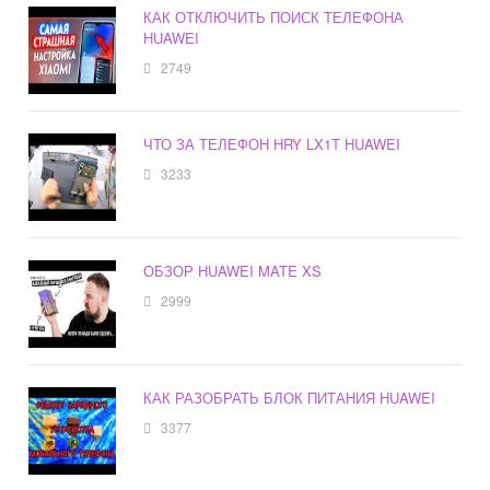
КАК ОТКЛЮЧИТЬ ПОИСК ТЕЛЕФОНА
HUAWEI
2749
ЧТО ЗА ТЕЛЕФОН HRY LX1T HUAWEI
3233
ОБЗОР HUAWEI MATE XS
2999
КАК РАЗОБРАТЬ БЛОК ПИТАНИЯ HUAWEI
3377