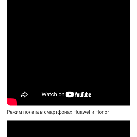
Режим полета в смартфонах Huawei и Honor