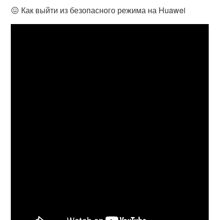
😖 Как выйти из безопасного режима на Huawei