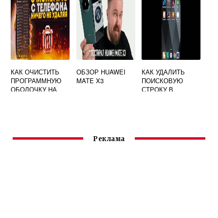
HUAWEI
КАК ОЧИСТИТЬ
ОБЗОР HUAWEI
КАК УДАЛИТЬ
ПРОГРАММНУЮ
MATE X3
ПОИСКОВУЮ
ОБОЛОЧКУ НА
СТРОКУ В
HUAWEI ПЛАНШЕТ
ЯНДЕКСЕ НА
ТЕЛЕФОНЕ
HUAWEI
Реклама