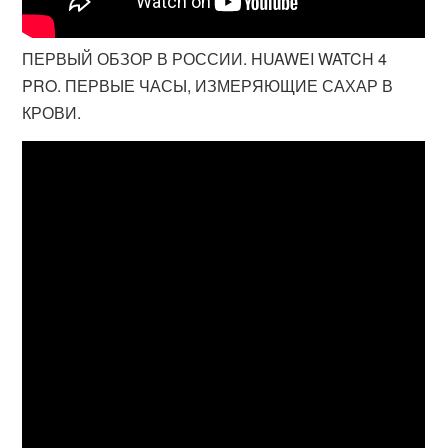
ПЕРВЫЙ ОБЗОР В РОССИИ. HUAWEI WATCH 4
PRO. ПЕРВЫЕ ЧАСЫ, ИЗМЕРЯЮЩИЕ САХАР В
КРОВИ.