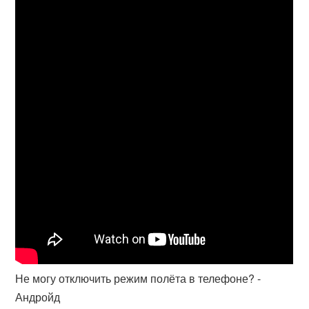
Не могу отключить режим полёта в телефоне? -
Андройд