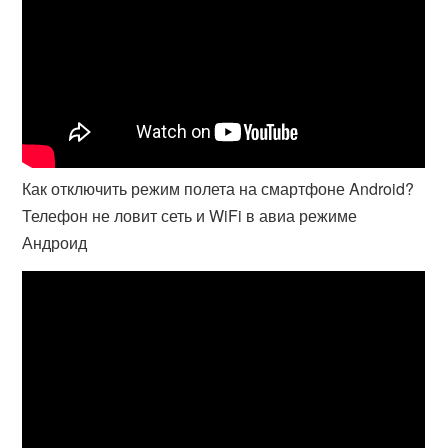
Как отключить режим полета на смартфоне Android?
Телефон не ловит сеть и WiFi в авиа режиме
Андроид