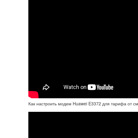
Как настроить модем Huawei E3372 для тарифа от с