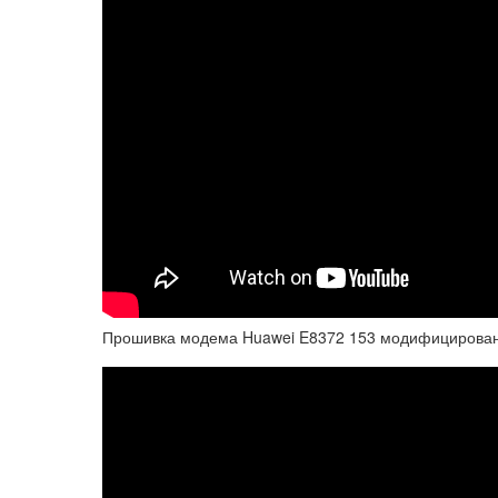
Прошивка модема Huawei E8372 153 модифицирован