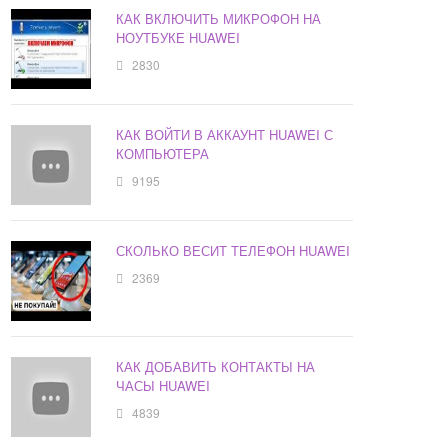
КАК ВКЛЮЧИТЬ МИКРОФОН НА
НОУТБУКЕ HUAWEI
2830
КАК ВОЙТИ В АККАУНТ HUAWEI С
КОМПЬЮТЕРА
9195
СКОЛЬКО ВЕСИТ ТЕЛЕФОН HUAWEI
2369
КАК ДОБАВИТЬ КОНТАКТЫ НА
ЧАСЫ HUAWEI
4839