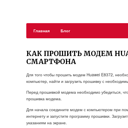
Главная
Блог
КАК ПРОШИТЬ МОДЕМ HUA
СМАРТФОНА
Для того чтобы прошить модем Huawei E8372, необх
компьютер, найти и загрузить прошивку с необходим
Перед прошивкой модема необходимо убедиться, что
прошивка модема.
Для начала соедините модем с компьютером при пом
интернету и запустите программу прошивки. Загрузи
указаниям на экране.