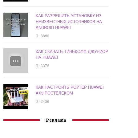
КАК РАЗРЕШИТЬ УСТАНОВКУ ИЗ
НЕИЗВЕСТНЫХ ИСТОЧНИКОВ НА
ANDROID HUAWEI
8880
КАК СКАЧАТЬ ТИНЬКОФФ ДЖУНИОР
НА HUAWEI
3376
КАК НАСТРОИТЬ РОУТЕР HUAWEI
AX3 РОСТЕЛЕКОМ
2436
Реклама