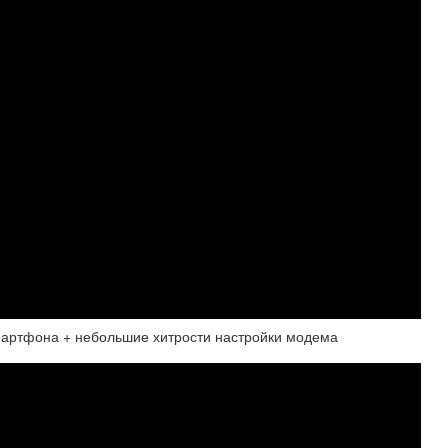
мартфона + небольшие хитрости настройки модема