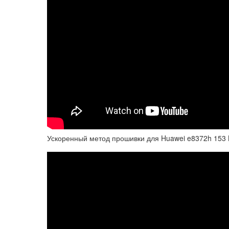
Ускоренный метод прошивки для Huawei e8372h 153