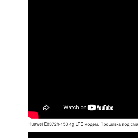
Huawei E8372h-153 4g LTE модем. Прошивка под с