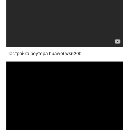
Настройка роутера huawei ws5200