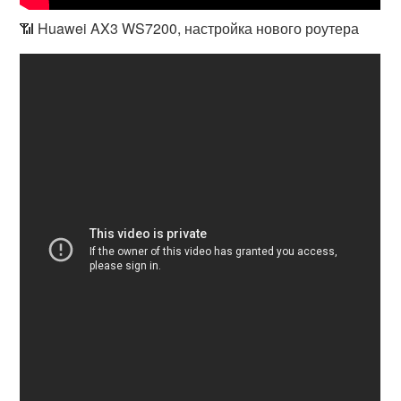
📶 Huawei AX3 WS7200, настройка нового роутера