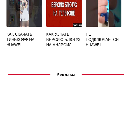
КАК СКАЧАТЬ
КАК УЗНАТЬ
НЕ
ТИНЬКОФФ НА
ВЕРСИЮ БЛЮТУЗ
ПОДКЛЮЧАЕТСЯ
HUAWEI
НА АНДРОИД
HUAWEI
HUAWEI
FREEBUDS LITE К
ТЕЛЕФОНУ
Реклама