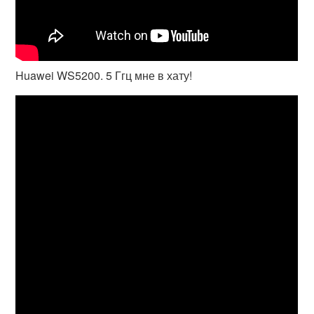
Huawei WS5200. 5 Ггц мне в хату!