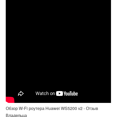
Обзор W-Fi роутера Huawei WS5200 v2 - Отзыв
Владельца