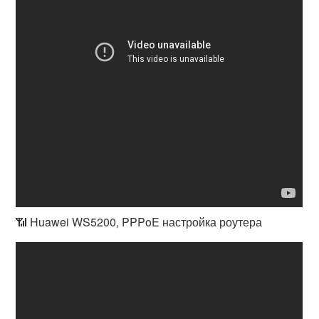
📶 Huawei WS5200, PPPoE настройка роутера