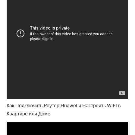
Как Подключить Роутер Huawei и Настроить WiFi в
Квартире или Доме