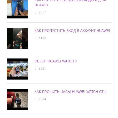
HUAWEI
7357
КАК ПРОПУСТИТЬ ВХОД В АККАУНТ HUAWEI
5102
ОБЗОР HUAWEI WATCH 3
8621
КАК ПРОШИТЬ ЧАСЫ HUAWEI WATCH GT 2
5254