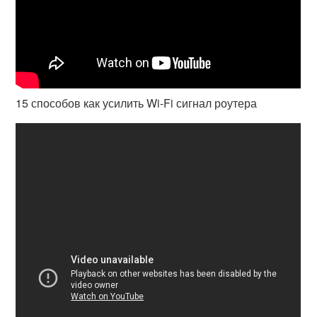
15 способов как усилить Wi-Fi сигнал роутера