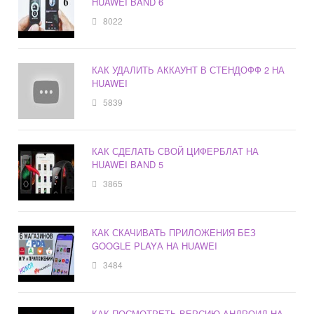
HUAWEI BAND 6
8022
КАК УДАЛИТЬ АККАУНТ В СТЕНДОФФ 2 НА
HUAWEI
5839
КАК СДЕЛАТЬ СВОЙ ЦИФЕРБЛАТ НА
HUAWEI BAND 5
3865
КАК СКАЧИВАТЬ ПРИЛОЖЕНИЯ БЕЗ
GOOGLE PLAYА НА HUAWEI
3484
КАК ПОСМОТРЕТЬ ВЕРСИЮ АНДРОИД НА