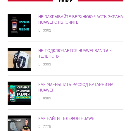
Новое
НЕ ЗАКРЫВАЙТЕ ВЕРХНЮЮ ЧАСТЬ ЭКРАНА
HUAWEI ОТКЛЮЧИТЬ
3302
НЕ ПОДКЛЮЧАЕТСЯ HUAWEI BAND 6 К
ТЕЛЕФОНУ
3393
КАК УМЕНЬШИТЬ РАСХОД БАТАРЕИ НА
HUAWEI
8389
КАК НАЙТИ ТЕЛЕФОН HUAWEI
7775