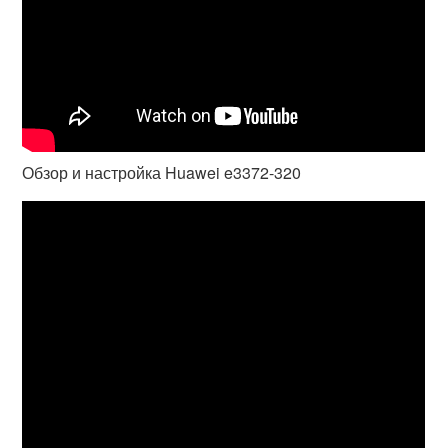
Обзор и настройка Huawei e3372-320