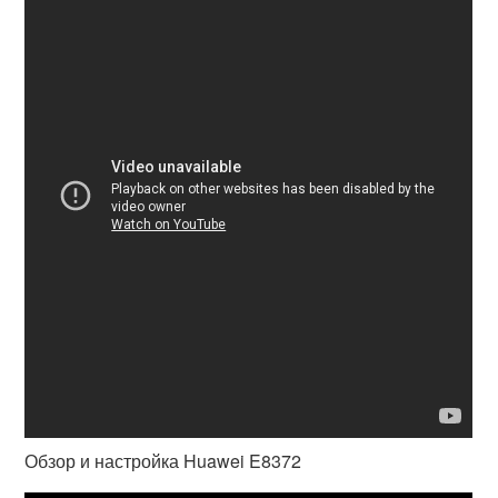
Обзор и настройка Huawei E8372