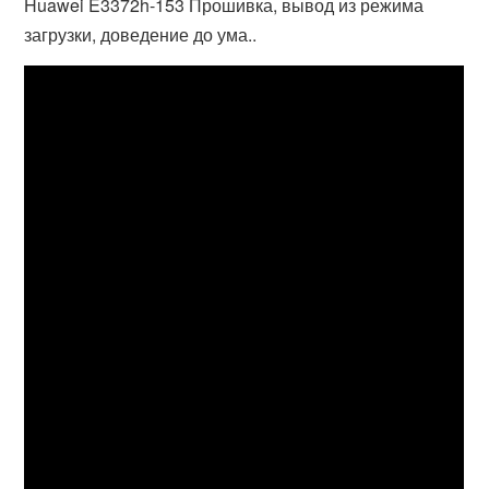
Huawei E3372h-153 Прошивка, вывод из режима
загрузки, доведение до ума..