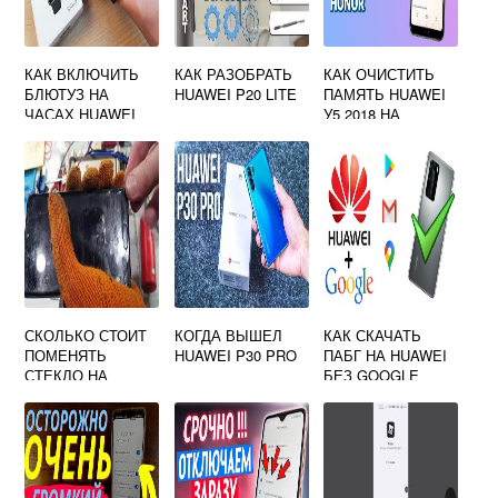
КАК ВКЛЮЧИТЬ
КАК РАЗОБРАТЬ
КАК ОЧИСТИТЬ
БЛЮТУЗ НА
HUAWEI P20 LITE
ПАМЯТЬ HUAWEI
ЧАСАХ HUAWEI
У5 2018 НА
ВОТЧ ФИТ
ТЕЛЕФОНЕ
СКОЛЬКО СТОИТ
КОГДА ВЫШЕЛ
КАК СКАЧАТЬ
ПОМЕНЯТЬ
HUAWEI P30 PRO
ПАБГ НА HUAWEI
СТЕКЛО НА
БЕЗ GOOGLE
ТЕЛЕФОНЕ
PLAYА
HUAWEI