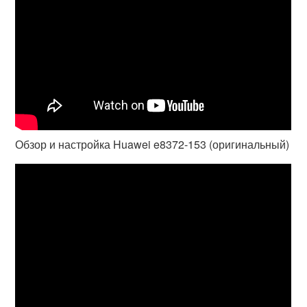
Обзор и настройка Huawei e8372-153 (оригинальный)