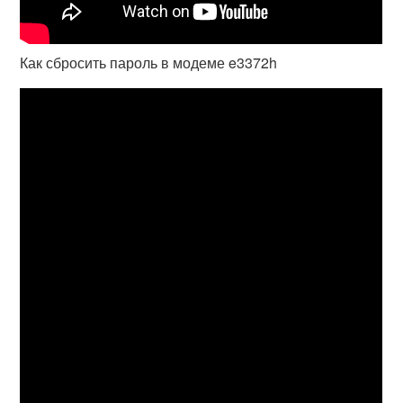
Как сбросить пароль в модеме e3372h