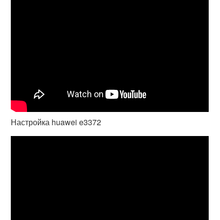
Настройка huawei e3372