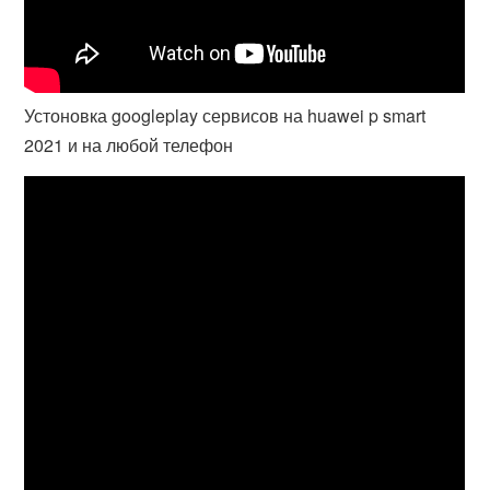
Устоновка googleplay сервисов на huawei p smart
2021 и на любой телефон