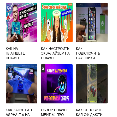
HUAWEI
КАК НА
КАК НАСТРОИТЬ
КАК
ПЛАНШЕТЕ
ЭКВАЛАЙЗЕР НА
ПОДКЛЮЧИТЬ
HUAWEI
HUAWEI
НАУШНИКИ
HUAWEI
FREEBUDS 4I К
IPHONE
КАК ЗАПУСТИТЬ
ОБЗОР HUAWEI
КАК ОБНОВИТЬ
ASPHALT 9 НА
МЕЙТ 50 ПРО
КАЛ ОФ ДЬЮТИ