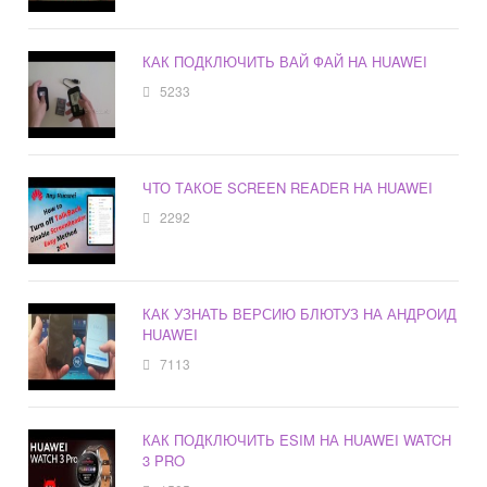
КАК ПОДКЛЮЧИТЬ ВАЙ ФАЙ НА HUAWEI
5233
ЧТО ТАКОЕ SCREEN READER НА HUAWEI
2292
КАК УЗНАТЬ ВЕРСИЮ БЛЮТУЗ НА АНДРОИД
HUAWEI
7113
КАК ПОДКЛЮЧИТЬ ESIM НА HUAWEI WATCH
3 PRO