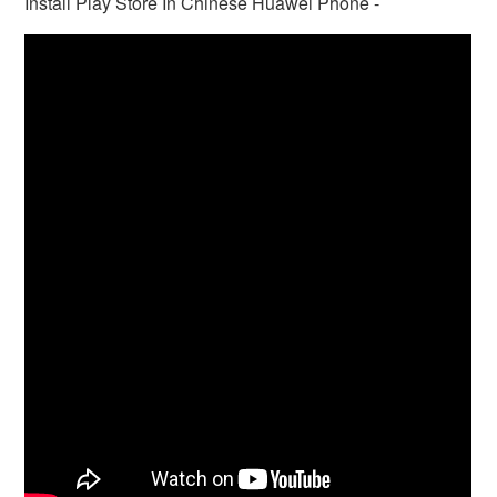
Install Play Store In Chinese Huawei Phone -