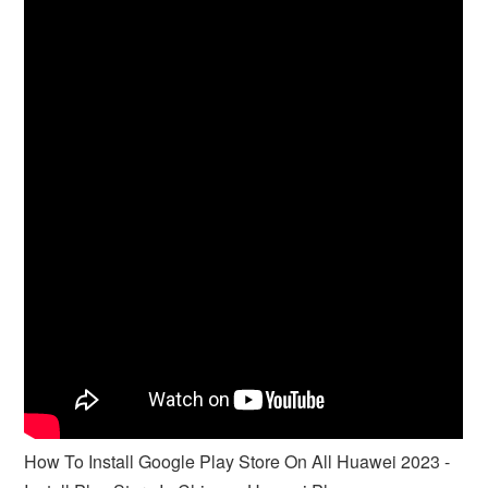
How To Install Google Play Store On All Huawei 2023 -