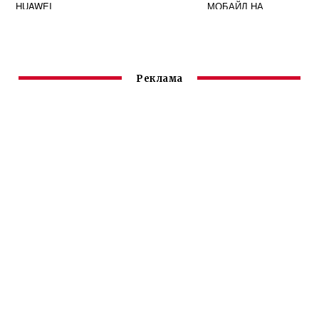
HUAWEI
МОБАЙЛ НА
HUAWEI
Реклама