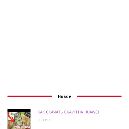
Новое
КАК СКАЧАТЬ СКАЙП НА HUAWEI
1197