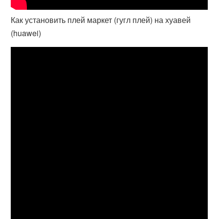
Как установить плей маркет (гугл плей) на хуавей
(huawei)