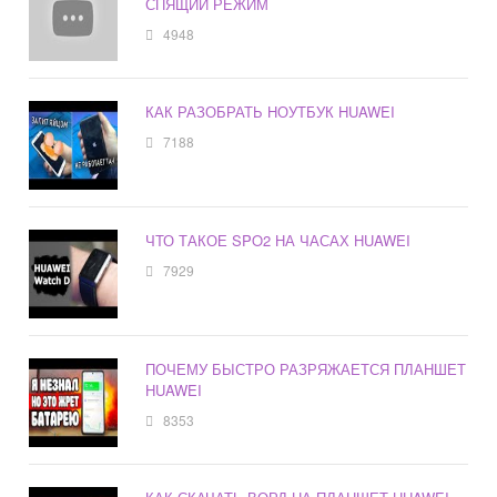
СПЯЩИЙ РЕЖИМ
4948
КАК РАЗОБРАТЬ НОУТБУК HUAWEI
7188
ЧТО ТАКОЕ SPO2 НА ЧАСАХ HUAWEI
7929
ПОЧЕМУ БЫСТРО РАЗРЯЖАЕТСЯ ПЛАНШЕТ
HUAWEI
8353