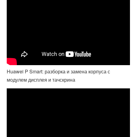
Huawei P Smart: разборка и замена корпуса с
модулем дисплея и тачскрина