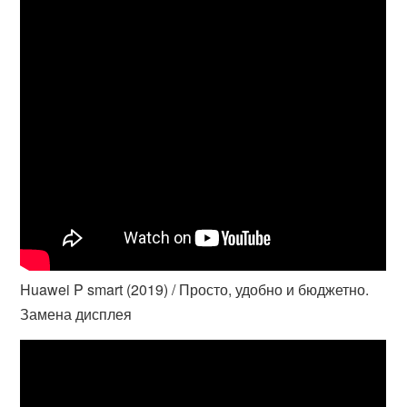
Huawei P smart (2019) / Просто, удобно и бюджетно.
Замена дисплея