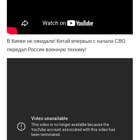
В Киеве не ожидали! Китай впервые с начала СВО
передал России военную технику!