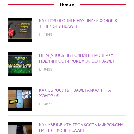
Новое
КАК ПОДКЛЮЧИТЬ НАУШНИКИ ХОНОР К
ТЕЛЕФОНУ HUAWEI
1649
НЕ УДАЛОСЬ ВЫПОЛНИТЬ ПРОВЕРКУ
ПОДЛИННОСТИ POKEMON GO HUAWEI
8438
КАК СБРОСИТЬ HUAWEI АККАУНТ НА
ХОНОР 9S
3672
КАК УВЕЛИЧИТЬ ГРОМКОСТЬ МИКРОФОНА
НА ТЕЛЕФОНЕ HUAWEI