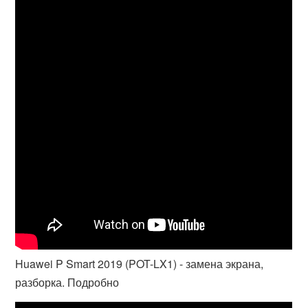
Huawei P Smart 2019 (POT-LX1) - замена экрана,
разборка. Подробно