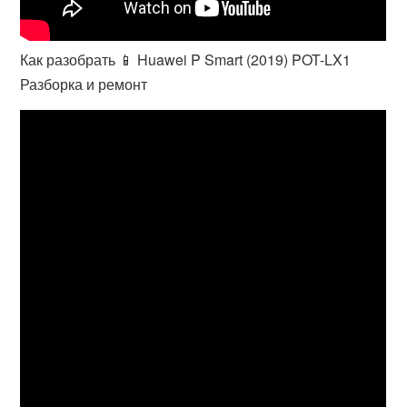
Как разобрать 📱 Huawei P Smart (2019) POT-LX1
Разборка и ремонт