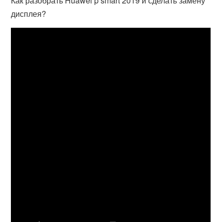
Как разобрать Huawei p smart 2019 и сделать замену
дисплея?