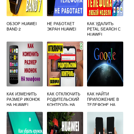
ОБЗОР HUAWEI
НЕ РАБОТАЕТ
КАК УДАЛИТЬ
BAND 2
ЭКРАН HUAWEI
PETAL SEARCH С
HUAWEI
КАК ИЗМЕНИТЬ
КАК ОТКЛЮЧИТЬ
КАК НАЙТИ
РАЗМЕР ИКОНОК
РОДИТЕЛЬСКИЙ
ПРИЛОЖЕНИЕ В
НА HUAWEI
КОНТРОЛЬ НА
ТЕЛЕФОНЕ НА
ПЛАНШЕТЕ
АНДРОИДЕ
HUAWEI
HUAWEI