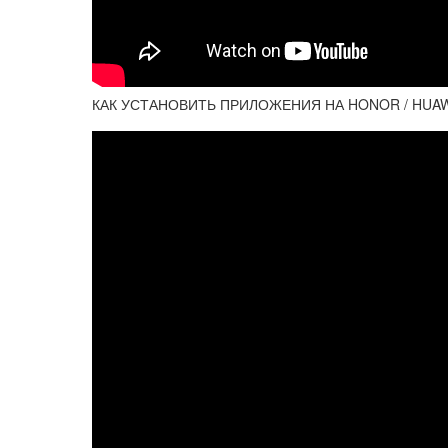
КАК УСТАНОВИТЬ ПРИЛОЖЕНИЯ НА HONOR / HUAW