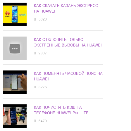
КАК СКАЧАТЬ КАЗАНЬ ЭКСПРЕСС
НА HUAWEI
5023
КАК ОТКЛЮЧИТЬ ТОЛЬКО
ЭКСТРЕННЫЕ ВЫЗОВЫ НА HUAWEI
9807
КАК ПОМЕНЯТЬ ЧАСОВОЙ ПОЯС НА
HUAWEI
8276
КАК ПОЧИСТИТЬ КЭШ НА
ТЕЛЕФОНЕ HUAWEI P20 LITE
6470