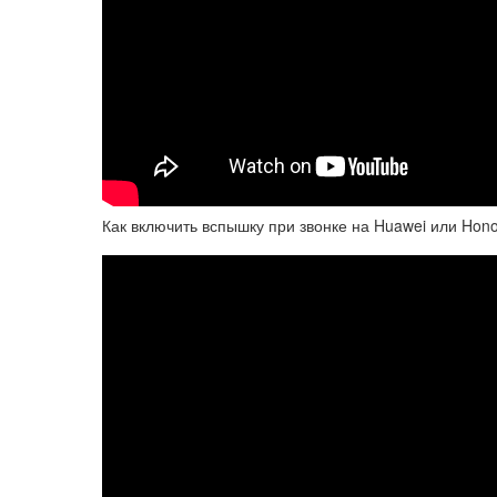
Как включить вспышку при звонке на Huawei или Hon