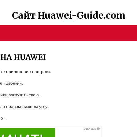
Сайт Huawei-Guide.com
 НА HUAWEI
йте приложение настроек.
л «Звонки».
или загрузить свою.
а в правом нижнем углу.
о».