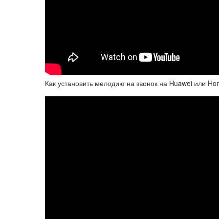
Как установить мелодию на звонок на Huawei или Ho