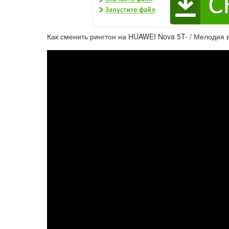
Как сменить рингтон на HUAWEI Nova 5T- / Мелодия 