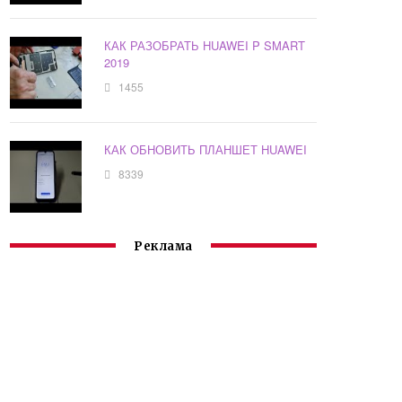
КАК РАЗОБРАТЬ HUAWEI P SMART
2019
1455
КАК ОБНОВИТЬ ПЛАНШЕТ HUAWEI
8339
Реклама