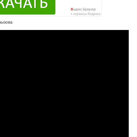
вызова