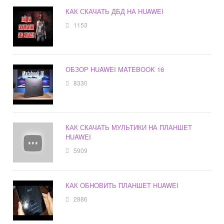
КАК СКАЧАТЬ ДБД НА HUAWEI
1153
ОБЗОР HUAWEI MATEBOOK 16
8330
КАК СКАЧАТЬ МУЛЬТИКИ НА ПЛАНШЕТ
HUAWEI
5909
КАК ОБНОВИТЬ ПЛАНШЕТ HUAWEI
2886