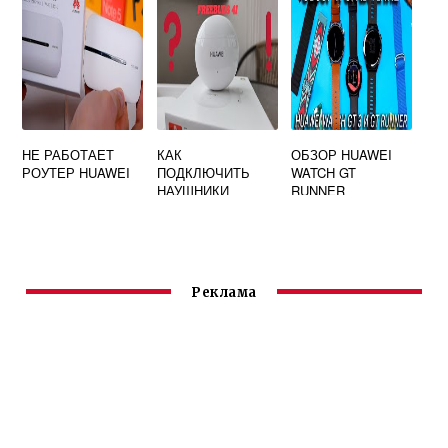
ТЕЛЕФОНУ
HUAWEI
НЕ РАБОТАЕТ
КАК
ОБЗОР HUAWEI
РОУТЕР HUAWEI
ПОДКЛЮЧИТЬ
WATCH GT
НАУШНИКИ
RUNNER
HUAWEI
FREEBUDS 4I К
ТЕЛЕФОНУ
Реклама