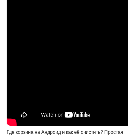
Где корзина на Андроид и как её очистить? Простая