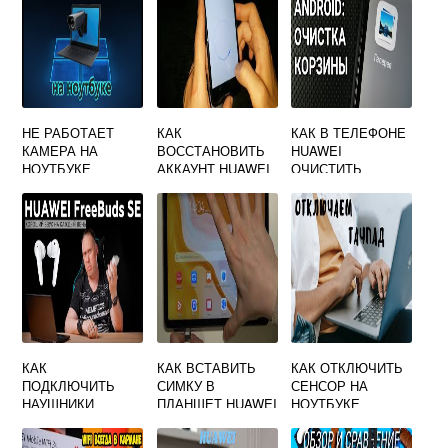
НЕ РАБОТАЕТ
КАК
КАК В ТЕЛЕФОНЕ
КАМЕРА НА
ВОССТАНОВИТЬ
HUAWEI
НОУТБУКЕ
АККАУНТ HUAWEI
ОЧИСТИТЬ
HUAWEI
КОРЗИНУ
КАК
КАК ВСТАВИТЬ
КАК ОТКЛЮЧИТЬ
ПОДКЛЮЧИТЬ
СИМКУ В
СЕНСОР НА
НАУШНИКИ
ПЛАНШЕТ HUAWEI
НОУТБУКЕ
БЕСПРОВОДНЫЕ
MEDIAPAD T10
HUAWEI
САМСУНГ К