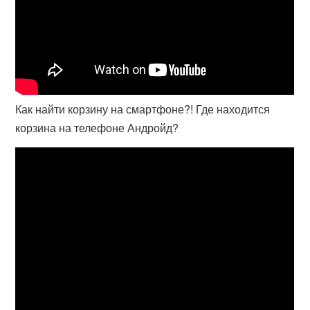
Как найти корзину на смартфоне?! Где находится
корзина на телефоне Андройд?