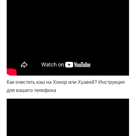
Как очистить кэш на Хонор или Хуавей? Инструкция
для вашего телефона