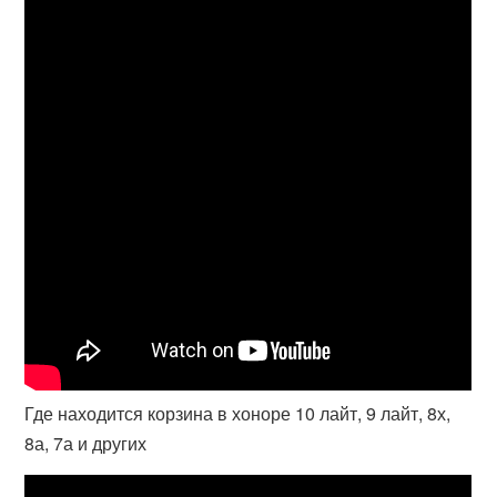
Где находится корзина в хоноре 10 лайт, 9 лайт, 8х,
8а, 7а и других