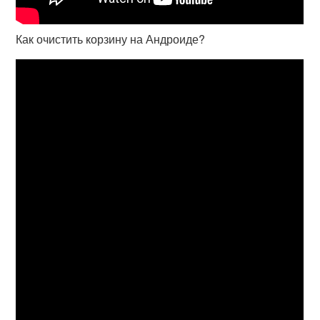
Как очистить корзину на Андроиде?