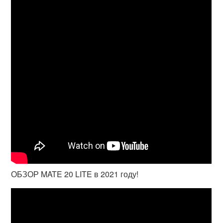
ОБЗОР MATE 20 LITE в 2021 году!