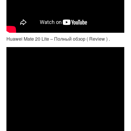
Huawei Mate 20 Lite – Полный обзор ( Review ) .