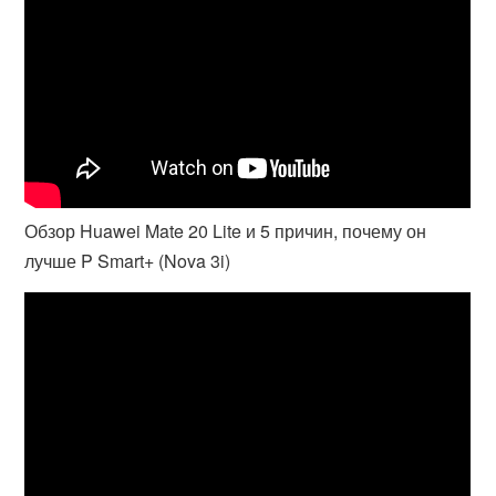
Обзор Huawei Mate 20 Lite и 5 причин, почему он
лучше P Smart+ (Nova 3i)