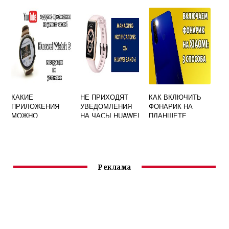
Р40 ЛАЙТ
GALLERY HUAWEI
КАКИЕ
НЕ ПРИХОДЯТ
КАК ВКЛЮЧИТЬ
ПРИЛОЖЕНИЯ
УВЕДОМЛЕНИЯ
ФОНАРИК НА
МОЖНО
НА ЧАСЫ HUAWEI
ПЛАНШЕТЕ
УСТАНОВИТЬ НА
BAND 6
HUAWEI
HUAWEI WATCH 3
Реклама