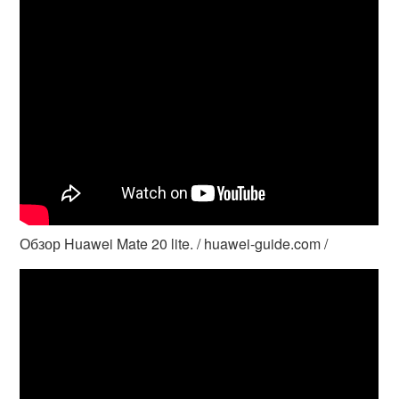
Обзор Huawei Mate 20 lite. / huawei-guide.com /