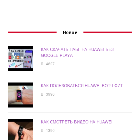
Новое
КАК СКАЧАТЬ ПАБГ НА HUAWEI БЕЗ
GOOGLE PLAYА
4627
КАК ПОЛЬЗОВАТЬСЯ HUAWEI ВОТЧ ФИТ
3996
КАК СМОТРЕТЬ ВИДЕО НА HUAWEI
1390