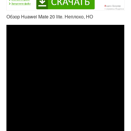
Обзор Huawei Mate 20 lite. Неплохо, НО