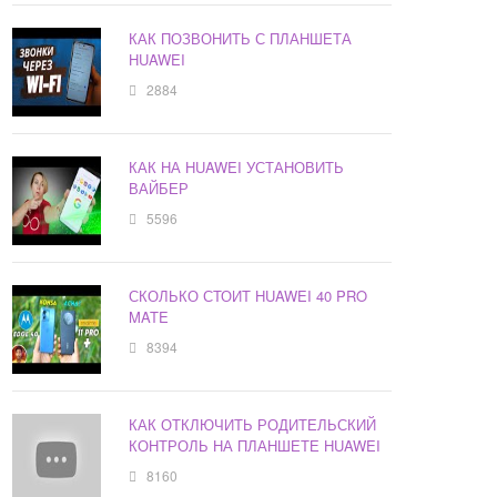
КАК ПОЗВОНИТЬ С ПЛАНШЕТА
HUAWEI
2884
КАК НА HUAWEI УСТАНОВИТЬ
ВАЙБЕР
5596
СКОЛЬКО СТОИТ HUAWEI 40 PRO
MATE
8394
КАК ОТКЛЮЧИТЬ РОДИТЕЛЬСКИЙ
КОНТРОЛЬ НА ПЛАНШЕТЕ HUAWEI
8160