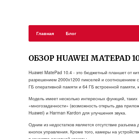
Главная
Блог
ОБЗОР HUAWEI MATEPAD 10
Huawei MatePad 10.4 - это бюджетный планшет от ки
разрешением 2000x1200 пикселей и соотношением сто
ГБ оперативной памяти и 64 ГБ встроенной памяти,
Модель имеет несколько интересных функций, таких 
«многозадачности» (возможность открыть два приложе
Huawei) и Harman Kardon для улучшения звука.
Одним из недостатков является отсутствие разъема
кнопок управления. Кроме того, камеры на устройств
в качестве основной камеры.