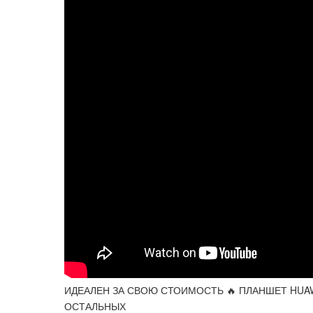
ИДЕАЛЕН ЗА СВОЮ СТОИМОСТЬ 🔥 ПЛАНШЕТ HUAW
ОСТАЛЬНЫХ