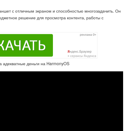
ланшет с отличным экраном и способностью многозадачить. Он
юджетное решение для просмотра контента, работы с
а адекватные деньги на HarmonyOS