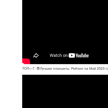
ТОП—7. 😎Лучшие планшеты. Рейтинг на Май 2023 г