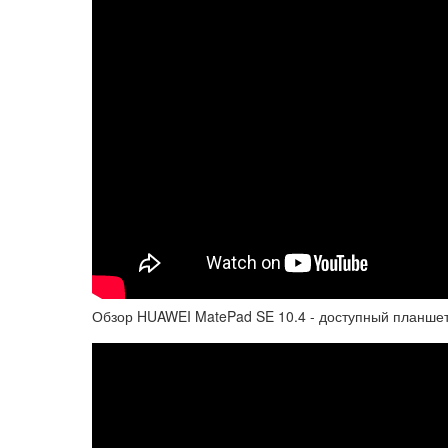
Обзор HUAWEI MatePad SE 10.4 - доступный планшет