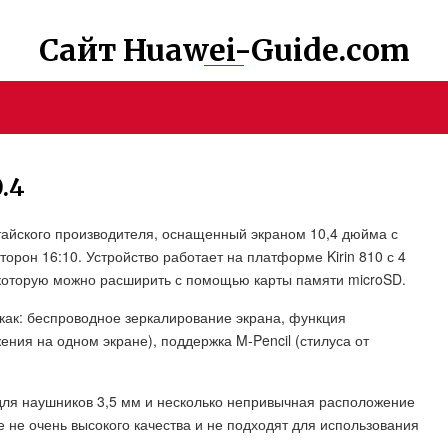
Сайт Huawei-Guide.com
.4
тайского производителя, оснащенный экраном 10,4 дюйма с
рон 16:10. Устройство работает на платформе Kirin 810 с 4
 которую можно расширить с помощью карты памяти microSD.
как: беспроводное зеркалирование экрана, функция
ния на одном экране), поддержка M-Pencil (стилуса от
 для наушников 3,5 мм и несколько непривычная расположение
е не очень высокого качества и не подходят для использования