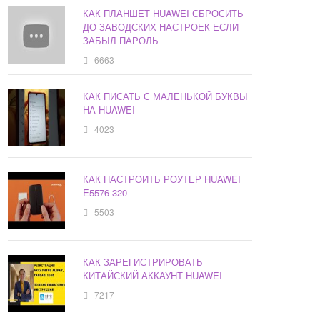
КАК ПЛАНШЕТ HUAWEI СБРОСИТЬ
ДО ЗАВОДСКИХ НАСТРОЕК ЕСЛИ
ЗАБЫЛ ПАРОЛЬ
6663
КАК ПИСАТЬ С МАЛЕНЬКОЙ БУКВЫ
НА HUAWEI
4023
КАК НАСТРОИТЬ РОУТЕР HUAWEI
E5576 320
5503
КАК ЗАРЕГИСТРИРОВАТЬ
КИТАЙСКИЙ АККАУНТ HUAWEI
7217