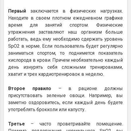
Первый
заключается в физических нагрузках.
Находите в своем плотном ежедневном графике
время для занятий спортом. Физические
упражнения заставляют наш организм больше
работать, ведь ему необходимо сдержать уровень
SpO2 в норме. Если пользователь будет регулярно
заниматься спортом, то поднимется показатель
кислорода в крови. Причем необязательно каждый
день изнурять себя сложными тренировками,
хватит и трех кардиотренировок в неделю.
Второе правило
– в рационе должны
присутствовать зеленые овощи. Например, вы
заметно оздоровитесь, если каждый день будете
употреблять брокколи или капусту.
Третье
– часто проветривайте помещение.
Помимо поддержания нормального SpO2 вы