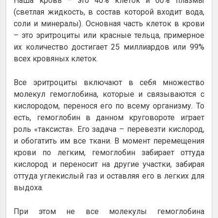
Наша кровь – это 40% клеток и 60% плазмы
(светлая жидкость, в состав которой входит вода,
соли и минералы). Основная часть клеток в крови
– это эритроциты или красные тельца, примерное
их количество достигает 25 миллиардов или 99%
всех кровяных клеток.
Все эритроциты включают в себя множество
молекул гемоглобина, которые и связываются с
кислородом, перенося его по всему организму. То
есть, гемоглобин в данном круговороте играет
роль «таксиста». Его задача – перевезти кислород,
и обогатить им все ткани. В момент перемещения
крови по легким, гемоглобин забирает оттуда
кислород и переносит на другие участки, забирая
оттуда углекислый газ и оставляя его в легких для
выдоха.
При этом не все молекулы гемоглобина