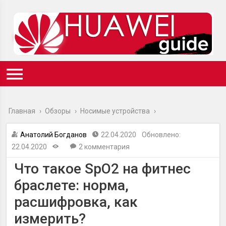
Главная
›
Обзоры
›
Носимые устройства
›
Анатолий Богданов
22.04.2020
Обновлено:
22.04.2020
2 комментария
Что такое SpO2 на фитнес
браслете: норма,
расшифровка, как
измерить?