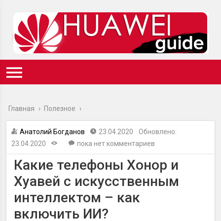
Главная
›
Полезное
›
Анатолий Богданов
23.04.2020
Обновлено:
23.04.2020
пока нет комментариев
Какие телефоны Хонор и
Хуавей с искусственным
интеллектом – как
включить ИИ?