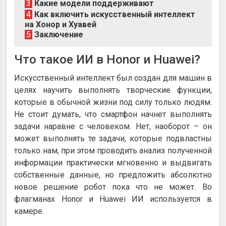
3
Какие модели поддерживают
4
Как включить искусственный интеллект
на Хонор и Хуавей
5
Заключение
Что такое ИИ в Honor и Huawei?
Искусственный интеллект был создан для машин в
целях научить выполнять творческие функции,
которые в обычной жизни под силу только людям.
Не стоит думать, что смартфон начнет выполнять
задачи наравне с человеком. Нет, наоборот – он
может выполнять те задачи, которые подвластны
только нам, при этом проводить анализ полученной
информации практически мгновенно и выдвигать
собственные данные, но предложить абсолютно
новое решение робот пока что не может. Во
флагманах Honor и Huawei ИИ используется в
камере.