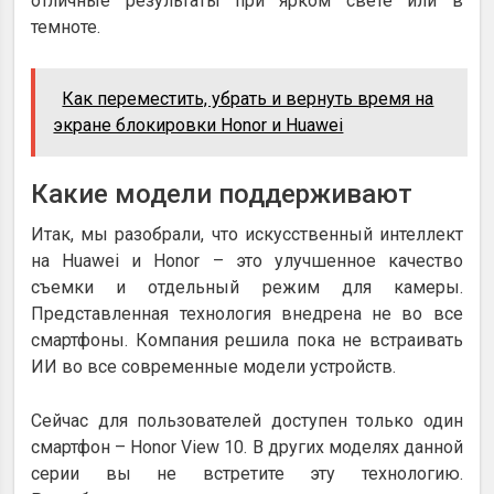
отличные результаты при ярком свете или в
темноте.
Как переместить, убрать и вернуть время на
экране блокировки Honor и Huawei
Какие модели поддерживают
Итак, мы разобрали, что искусственный интеллект
на Huawei и Honor – это улучшенное качество
съемки и отдельный режим для камеры.
Представленная технология внедрена не во все
смартфоны. Компания решила пока не встраивать
ИИ во все современные модели устройств.
Сейчас для пользователей доступен только один
смартфон – Honor View 10. В других моделях данной
серии вы не встретите эту технологию.