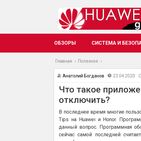
ОБЗОРЫ
СИСТЕМА И БЕЗОП
Главная
›
Полезное
›
Анатолий Богданов
23.04.2020
О
Что такое приложен
отключить?
В последнее время многие пользо
Tips на Huawei и Honor. Програ
данный вопрос. Программная обо
сейчас самой последней считает