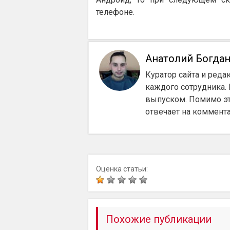
телефоне.
Анатолий Богда
Куратор сайта и реда
каждого сотрудника.
выпуском. Помимо эт
отвечает на коммент
Оценка статьи:
Похожие публикации