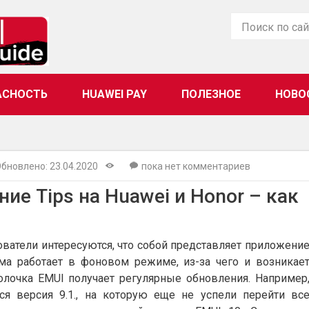
АСНОСТЬ
HUAWEI PAY
ПОЛЕЗНОЕ
НОВО
бновлено: 23.04.2020
пока нет комментариев
ие Tips на Huawei и Honor – как
ватели интересуются, что собой представляет приложени
мма работает в фоновом режиме, из-за чего и возникае
лочка EMUI получает регулярные обновления. Например
ся версия 9.1., на которую еще не успели перейти вс