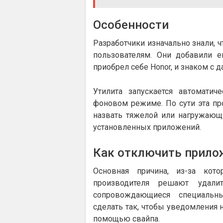
Особенности
Разработчики изначально знали, 
пользователям. Они добавили е
приобрел себе Honor, и знаком с 
Утилита запускается автоматич
фоновом режиме. По сути эта пр
назвать тяжелой или нагружающ
установленных приложений.
Как отключить прилож
Основная причина, из-за кот
производителя решают удали
сопровождающиеся специальн
сделать так, чтобы уведомления 
помощью свайпа.