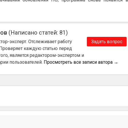
нов
(Написано статей: 81)
ктор-эксперт. Отслеживает работу
Задать вопрос
 Проверяет каждую статью перед
ого, является редактором-экспертом и
арии пользователей.
Просмотреть все записи автора
→