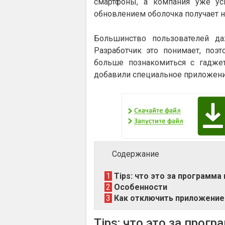
смартфоны, а компания уже у
обновлением оболочка получает 
Большинство пользователей д
Разработчик это понимает, поэ
больше познакомиться с гадже
добавили специальное приложение
Содержание
1
Tips: что это за программа 
2
Особенности
3
Как отключить приложение 
Tips: что это за прог