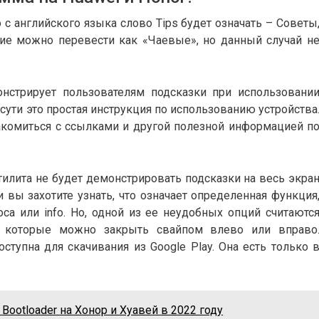
о с английского языка слово Tips будет означать – Советы
ие можно перевести как «Чаевые», но данный случай н
нстрирует пользователям подсказки при использовани
 сути это простая инструкция по использованию устройства
комиться с ссылками и другой полезной информацией п
тилита не будет демонстрировать подсказки на весь экра
и вы захотите узнать, что означает определенная функция
са или info. Но, одной из ее неудобных опций считаютс
 которые можно закрыть свайпом влево или вправо
тупна для скачивания из Google Play. Она есть только 
Bootloader на Хонор и Хуавей в 2022 году