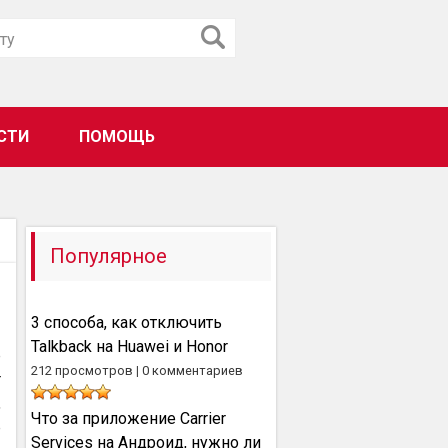
СТИ
ПОМОЩЬ
Популярное
3 способа, как отключить
Talkback на Huawei и Honor
е
212 просмотров
|
0 комментариев
т
,
Что за приложение Carrier
е
Services на Андроид, нужно ли