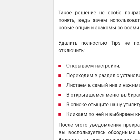
Такое решение не особо понра
понять, ведь зачем использоват
новые опции и знакомы со всеми
Удалить полностью Tips не пол
отключить:
Открываем настройки.
Переходим в раздел с устано
Листаем в самый низ и нажима
В открывшемся меню выбирае
В списке отыщите нашу утилиту
Кликаем по ней и выбираем кн
После этого уведомления прекрат
вы воспользуетесь обходными м
Андроид, то при следующем ск