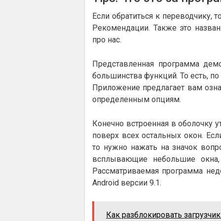
Если обратиться к переводчику, т
Рекомендации. Также это назван
про нас.
Представленная программа демо
большинства функций. То есть, по
Приложение предлагает вам озна
определенным опциям.
Конечно встроенная в оболочку у
поверх всех остальных окон. Есл
то нужно нажать на значок вопро
всплывающие небольшие окна,
Рассматриваемая программа недос
Android версии 9.1.
Как разблокировать загрузчик 