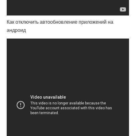
Как отключить автообновление приложений на
андроид