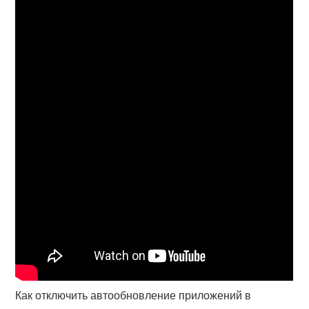
Как отключить автообновление приложений в