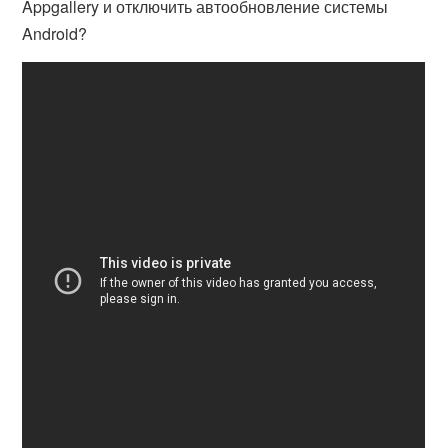
Appgallery и отключить автообновление системы
Android?