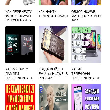
КАК ПЕРЕНЕСТИ
КАК НАЙТИ
ОБЗОР HUAWEI
ФОТО С HUAWEI
ТЕЛЕФОН HUAWEI
MATEBOOK X PRO
НА КОМПЬЮТЕР
2022
КАКУЮ КАРТУ
КОГДА ВЫЙДЕТ
КАКИЕ
ПАМЯТИ
EMUI 13 HUAWEI В
ТЕЛЕФОНЫ
ПОДДЕРЖИВАЕТ
РОССИИ
ПОДДЕРЖИВАЮТ
HUAWEI P20 LITE
МУЛЬТИЭКРАН
HUAWEI