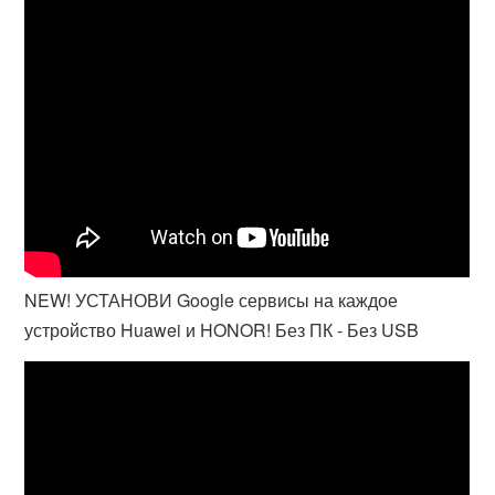
NEW! УСТАНОВИ Google сервисы на каждое
устройство Huawei и HONOR! Без ПК - Без USB