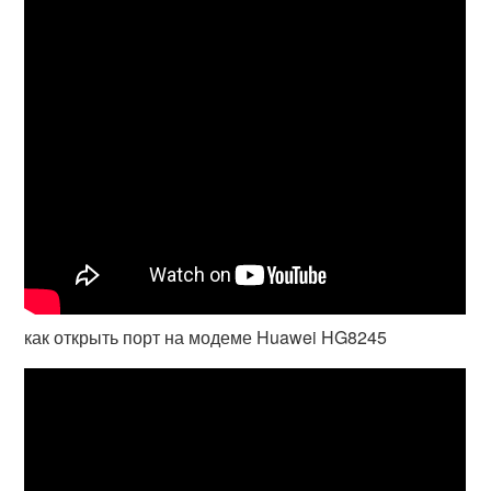
как открыть порт на модеме Huawei HG8245