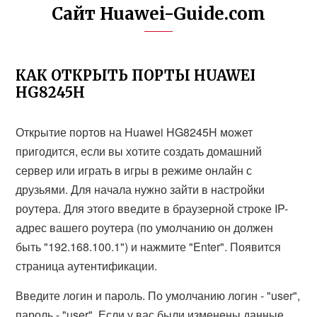
Сайт Huawei-Guide.com
КАК ОТКРЫТЬ ПОРТЫ HUAWEI
HG8245H
Открытие портов на Huawei HG8245H может
пригодится, если вы хотите создать домашний
сервер или играть в игры в режиме онлайн с
друзьями. Для начала нужно зайти в настройки
роутера. Для этого введите в браузерной строке IP-
адрес вашего роутера (по умолчанию он должен
быть "192.168.100.1") и нажмите "Enter". Появится
страница аутентификации.
Введите логин и пароль. По умолчанию логин - "user",
пароль - "user". Если у вас были изменены данные