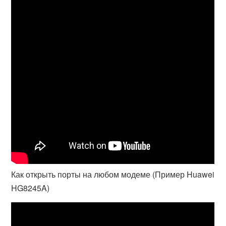
Как открыть порты на любом модеме (Пример Huawei
HG8245A)