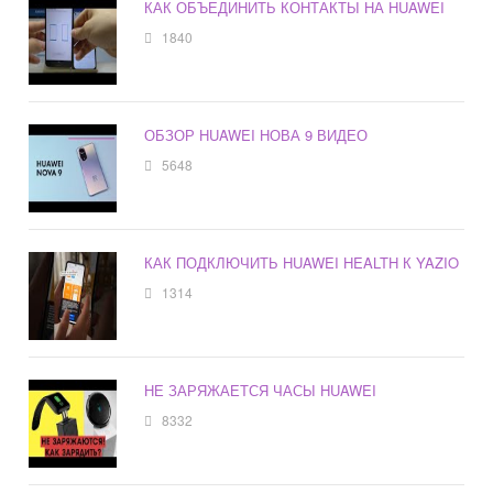
КАК ОБЪЕДИНИТЬ КОНТАКТЫ НА HUAWEI
1840
ОБЗОР HUAWEI НОВА 9 ВИДЕО
5648
КАК ПОДКЛЮЧИТЬ HUAWEI HEALTH К YAZIO
1314
НЕ ЗАРЯЖАЕТСЯ ЧАСЫ HUAWEI
8332