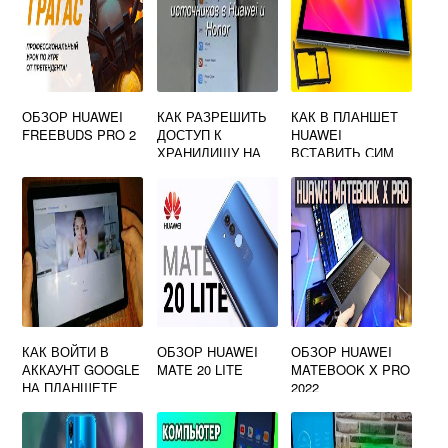
ОБЗОР HUAWEI
КАК РАЗРЕШИТЬ
КАК В ПЛАНШЕТ
FREEBUDS PRO 2
ДОСТУП К
HUAWEI
ХРАНИЛИЩУ НА
ВСТАВИТЬ СИМ
HUAWEI
КАРТУ
КАК ВОЙТИ В
ОБЗОР HUAWEI
ОБЗОР HUAWEI
АККАУНТ GOOGLE
MATE 20 LITE
MATEBOOK X PRO
НА ПЛАНШЕТЕ
2022
HUAWEI ПОСЛЕ
СБРОСА
НАСТРОЕК