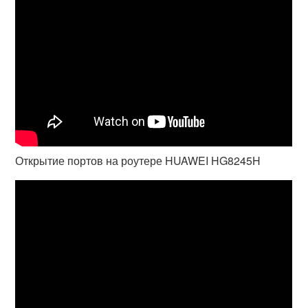
Открытие портов на роутере HUAWEI HG8245H