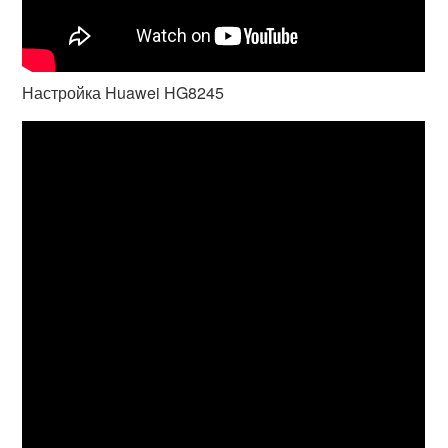
Настройка Huawei HG8245